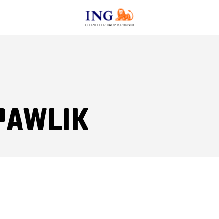
OFFIZIELLER HAUPTSPONSOR
Pawlik