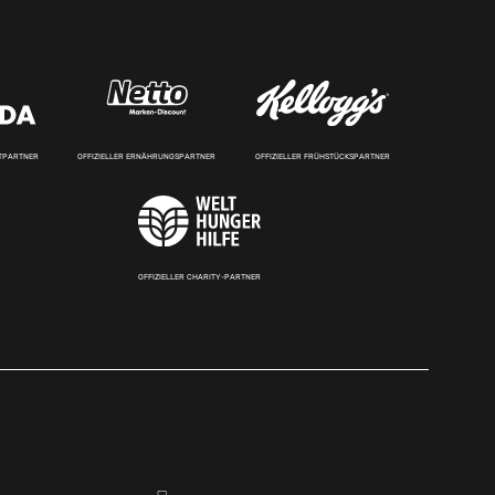
RTPARTNER
OFFIZIELLER ERNÄHRUNGSPARTNER
OFFIZIELLER FRÜHSTÜCKSPARTNER
OFFIZIELLER CHARITY-PARTNER