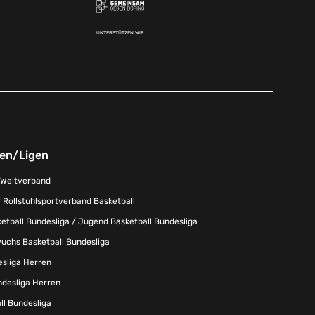
UNTERSTÜTZEN WIR
nen/Ligen
-Weltverband
 Rollstuhlsportverband Basketball
tball Bundesliga / Jugend Basketball Bundesliga
uchs Basketball Bundesliga
esliga Herren
ndesliga Herren
l Bundesliga