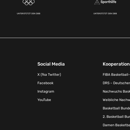
UNTERSTÜTZT DEN DBB
UNTERSTÜTZT DEN DBB
Social Media
Kooperatio
X (fka Twitter)
FIBA Basketball
Facebook
DRS – Deutscher
Instagram
Nachwuchs Baske
YouTube
Weibliche Nachw
Basketball Bund
2. Basketball Bu
Damen Basketbal