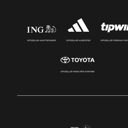
OFFIZIELLER HAUPTSPONSOR
OFFIZIELLER AUSRÜSTER
OFFIZIELLER PREMIUM-PA
OFFIZIELLER MOBILITÄTS-PARTNER