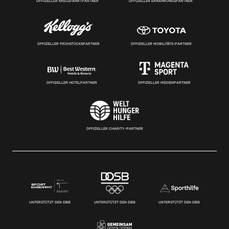
OFFIZIELLER KREUZFAHRTPARTNER
OFFIZIELLER ERNÄHRUNGSPARTNER
OFFIZIELLER FRÜHSTÜCKSPARTNER
OFFIZIELLER MOBILITÄTS-PARTNER
OFFIZIELLER HOTELPARTNER
OFFIZIELLER MEDIENPARTNER
OFFIZIELLER CHARITY-PARTNER
UNTERSTÜTZT DEN DBB
UNTERSTÜTZT DEN DBB
UNTERSTÜTZT DEN DBB