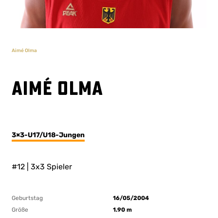
Aimé Olma
Aimé Olma
3×3-U17/U18-Jungen
#12 | 3x3 Spieler
Geburtstag
16/05/2004
Größe
1.90 m