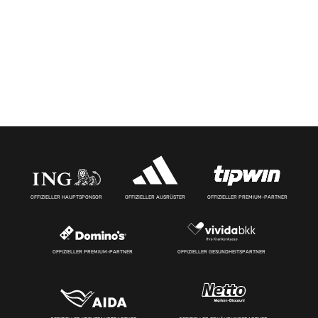
OFFIZIELLER HAUPTSPONSOR
OFFIZIELLER AUSRÜSTER
OFFIZIELLER PREMIUM-PARTNER
OFFIZIELLER PREMIUM-PARTNER
OFFIZIELLER GESUNDHEITSPARTNER