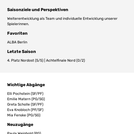
Saisonziele und Perspektiven
Weiterentwicklung als Team und individuelle Entwicklung unserer
Spielerinnen.
Favoriten
ALBA Berlin
Letzte Saison
4. Platz Nordost (5/5) | Achtelfinale Nord (0/2)
Wichtige Abgänge
Elli Pochstein (SF/PF)
Emilie Matern (PG/SG)
Greta Scholle (SF/PF)
Eva Knobloch (PF/SF)
Mia Fenske (PG/SG)
Neuzugänge
Paula Weinhold (PG)