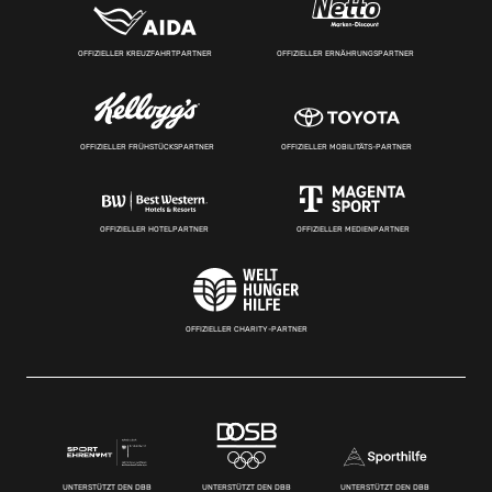
OFFIZIELLER KREUZFAHRTPARTNER
OFFIZIELLER ERNÄHRUNGSPARTNER
OFFIZIELLER FRÜHSTÜCKSPARTNER
OFFIZIELLER MOBILITÄTS-PARTNER
OFFIZIELLER HOTELPARTNER
OFFIZIELLER MEDIENPARTNER
OFFIZIELLER CHARITY-PARTNER
UNTERSTÜTZT DEN DBB
UNTERSTÜTZT DEN DBB
UNTERSTÜTZT DEN DBB