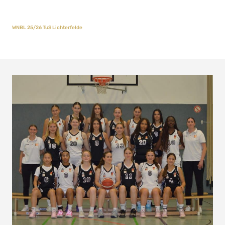
WNBL 25/26 TuS Lichterfelde