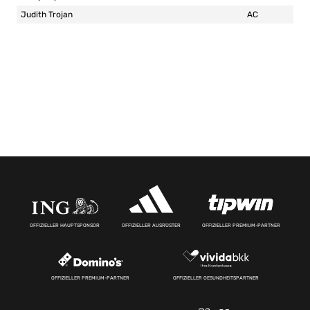
Judith Trojan
AC
OFFIZIELLER HAUPTSPONSOR
OFFIZIELLER AUSRÜSTER
OFFIZIELLER PREMIUM-PARTNER
OFFIZIELLER PREMIUM-PARTNER
OFFIZIELLER GESUNDHEITSPARTNER