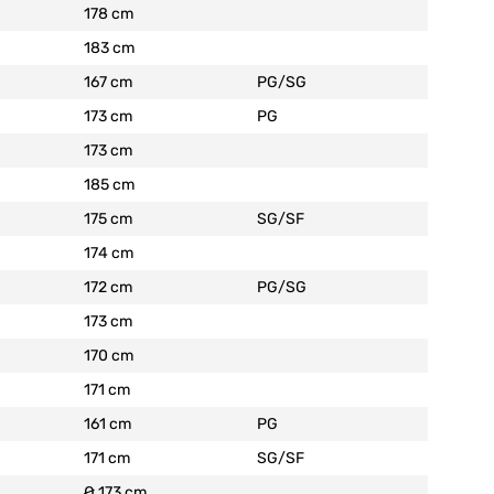
178 cm
183 cm
167 cm
PG/SG
173 cm
PG
173 cm
185 cm
175 cm
SG/SF
174 cm
172 cm
PG/SG
173 cm
170 cm
171 cm
161 cm
PG
171 cm
SG/SF
Ø 173 cm