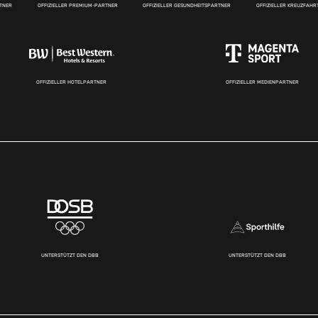
RTNER
OFFIZIELLER PREMIUM-PARTNER
OFFIZIELLER GESUNDHEITSPARTNER
OFFIZIELLER KREUZFAH
OFFIZIELLER HOTELPARTNER
OFFIZIELLER MEDIENPARTNER
UNTERSTÜTZT DEN DBB
UNTERSTÜTZT DEN DBB