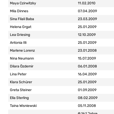
Maya Czirwitzky
11.02.2010
Mila Dinnes
07.04.2009
Sina Filali Baba
23.03.2009
Helena Grgat
25.01.2009
Lea Griesing
12.10.2009
Antonia Illi
25.01.2009
Marlene Lorenz
23.01.2008
Nina Neumann
15.07.2009
Dilara Özdemir
06.01.2008
Lina Peter
16.04.2009
Klara Schürer
25.01.2009
Greta Steiner
01.09.2009
Ella Sterling
08.02.2009
Taina Wisniewski
05.11.2008
Ø 16,1 Jahre