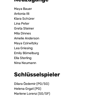
Maya Bauer
Antonia Illi
Klara Schürer
Lina Peter
Greta Steiner
Mila Dinnes
Amelie Anderson
Maya Czirwitzky
Lea Griesing
Emily Bömelburg
Ella Sterling
Nina Neumann
Schlüsselspieler
Dilara Özdemir (PG/SG)
Helena Grgat (PG)
Marlene Lorenz (SG/SF)