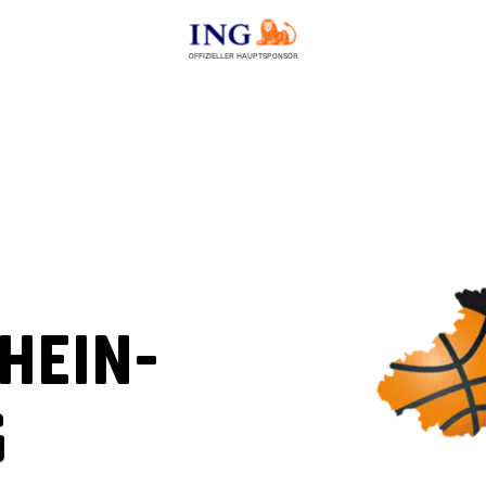
OFFIZIELLER HAUPTSPONSOR
hein-
s