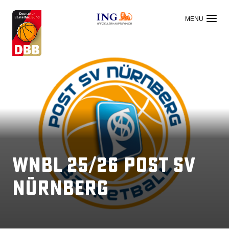
OFFIZIELLER HAUPTSPONSOR
WNBL 25/26 Post SV
Nürnberg