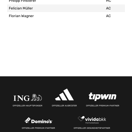
Philipp Finsterer
HC
Felician Müller
AC
Florian Wagner
AC
OFFIZIELLER HAUPTSPONSOR
OFFIZIELLER AUSRÜSTER
OFFIZIELLER PREMIUM-PARTNER
OFFIZIELLER PREMIUM-PARTNER
OFFIZIELLER GESUNDHEITSPARTNER