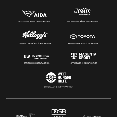
OFFIZIELLER KREUZFAHRTPARTNER
OFFIZIELLER ERNÄHRUNGSPARTNER
OFFIZIELLER FRÜHSTÜCKSPARTNER
OFFIZIELLER MOBILITÄTS-PARTNER
OFFIZIELLER HOTELPARTNER
OFFIZIELLER MEDIENPARTNER
OFFIZIELLER CHARITY-PARTNER