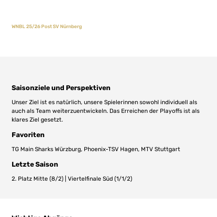
WNBL 25/26 Post SV Nürnberg
Saisonziele und Perspektiven
Unser Ziel ist es natürlich, unsere Spielerinnen sowohl individuell als
auch als Team weiterzuentwickeln. Das Erreichen der Playoffs ist als
klares Ziel gesetzt.
Favoriten
TG Main Sharks Würzburg, Phoenix-TSV Hagen, MTV Stuttgart
Letzte Saison
2. Platz Mitte (8/2) | Viertelfinale Süd (1/1/2)