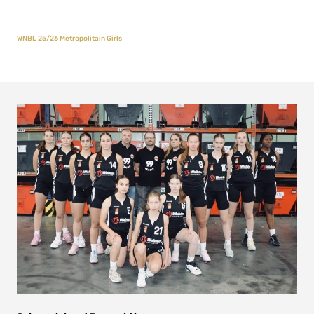
WNBL 25/26 Metropolitain Girls