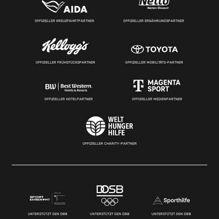
OFFIZIELLER KREUZFAHRTPARTNER
OFFIZIELLER ERNÄHRUNGSPARTNER
OFFIZIELLER FRÜHSTÜCKSPARTNER
OFFIZIELLER MOBILITÄTS-PARTNER
OFFIZIELLER HOTELPARTNER
OFFIZIELLER MEDIENPARTNER
OFFIZIELLER CHARITY-PARTNER
UNTERSTÜTZT DEN DBB
UNTERSTÜTZT DEN DBB
UNTERSTÜTZT DEN DBB