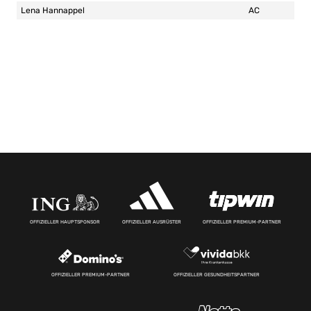
Lena Hannappel
AC
OFFIZIELLER HAUPTSPONSOR
OFFIZIELLER AUSRÜSTER
OFFIZIELLER PREMIUM-PARTNER
OFFIZIELLER PREMIUM-PARTNER
OFFIZIELLER GESUNDHEITSPARTNER