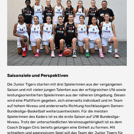
Saisonziele und Perspektiven
Die Junior Tigers starten mit drei Spielerinnen aus der vergangenen
Saison und mit vielen jungen Talenten aus der erfolgreichen U16 sowie
leistungsorientierten Spielerinnen aus der näheren Umgebung. Diesen
wird eine Plattform gegeben, sich einerseits individuell und im Team
auf hohem Niveau und andererseits Richtung hochklassigem Damen-
Bundesliga-Basketball weiterzuentwickeln. Für die meisten
Spielerinnen des Kaders ist es die erste Saison auf U18 Bundesliga-
Niveau. Trotz der unterschiedlichen Vereinszugehörigkeit ist es dem
Coach Dragan Ciric bereits gelungen eine Einheit zu formen. Mit
schnellem und aggressivem Spiel will das Team der Junior Tigers für