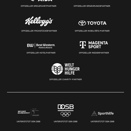
OFFIZIELLER KREUZFAHRTPARTNER
OFFIZIELLER ERNÄHRUNGSPARTNER
OFFIZIELLER FRÜHSTÜCKSPARTNER
OFFIZIELLER MOBILITÄTS-PARTNER
OFFIZIELLER HOTELPARTNER
OFFIZIELLER MEDIENPARTNER
OFFIZIELLER CHARITY-PARTNER
UNTERSTÜTZT DEN DBB
UNTERSTÜTZT DEN DBB
UNTERSTÜTZT DEN DBB