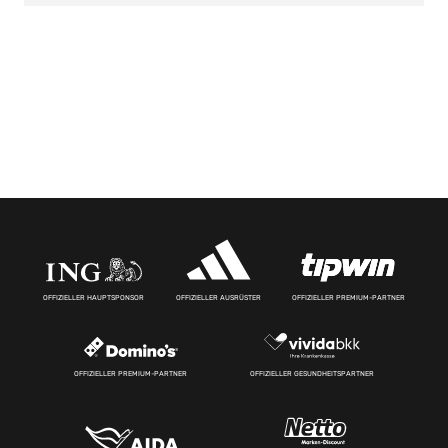
OFFIZIELLER HAUPTSPONSOR
OFFIZIELLER AUSRÜSTER
OFFIZIELLER PREMIUM-PARTNER
OFFIZIELLER PREMIUM-PARTNER
OFFIZIELLER GESUNDHEITSPARTNER