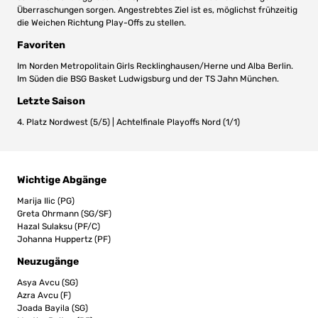
Überraschungen sorgen. Angestrebtes Ziel ist es, möglichst frühzeitig
die Weichen Richtung Play-Offs zu stellen.
Favoriten
Im Norden Metropolitain Girls Recklinghausen/Herne und Alba Berlin.
Im Süden die BSG Basket Ludwigsburg und der TS Jahn München.
Letzte Saison
4. Platz Nordwest (5/5) | Achtelfinale Playoffs Nord (1/1)
Wichtige Abgänge
Marija Ilic (PG)
Greta Ohrmann (SG/SF)
Hazal Sulaksu (PF/C)
Johanna Huppertz (PF)
Neuzugänge
Asya Avcu (SG)
Azra Avcu (F)
Joada Bayila (SG)