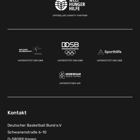
OFFIZIELLER CHARITY-PARTNER
UNTERSTÜTZT DEN DBB
UNTERSTÜTZT DEN DBB
UNTERSTÜTZT DEN DBB
UNTERSTÜTZEN WIR
Kontakt
Deutscher Basketball Bund e.V
Schwanenstraße 6-10
D-58089 Hagen