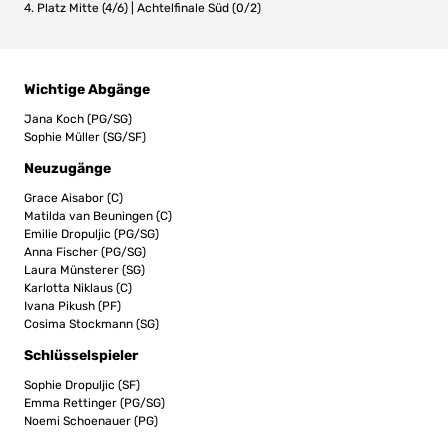
4. Platz Mitte (4/6) | Achtelfinale Süd (0/2)
Wichtige Abgänge
Jana Koch (PG/SG)
Sophie Müller (SG/SF)
Neuzugänge
Grace Aisabor (C)
Matilda van Beuningen (C)
Emilie Dropuljic (PG/SG)
Anna Fischer (PG/SG)
Laura Münsterer (SG)
Karlotta Niklaus (C)
Ivana Pikush (PF)
Cosima Stockmann (SG)
Schlüsselspieler
Sophie Dropuljic (SF)
Emma Rettinger (PG/SG)
Noemi Schoenauer (PG)