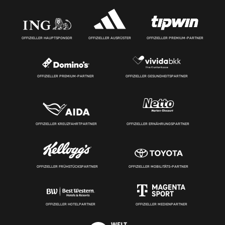
OFFIZIELLER HAUPTSPONSOR
OFFIZIELLER AUSRÜSTER
OFFIZIELLER PREMIUM-PARTNER
OFFIZIELLER PREMIUM-PARTNER
OFFIZIELLER GESUNDHEITSPARTNER
OFFIZIELLER KREUZFAHRTPARTNER
OFFIZIELLER ERNÄHRUNGSPARTNER
OFFIZIELLER FRÜHSTÜCKSPARTNER
OFFIZIELLER MOBILITÄTS-PARTNER
OFFIZIELLER HOTELPARTNER
OFFIZIELLER MEDIENPARTNER