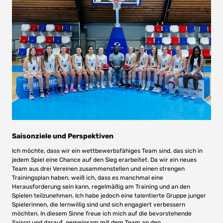
Saisonziele und Perspektiven
Ich möchte, dass wir ein wettbewerbsfähiges Team sind, das sich in
jedem Spiel eine Chance auf den Sieg erarbeitet. Da wir ein neues
Team aus drei Vereinen zusammenstellen und einen strengen
Trainingsplan haben, weiß ich, dass es manchmal eine
Herausforderung sein kann, regelmäßig am Training und an den
Spielen teilzunehmen. Ich habe jedoch eine talentierte Gruppe junger
Spielerinnen, die lernwillig sind und sich engagiert verbessern
möchten. In diesem Sinne freue ich mich auf die bevorstehende
Saison und darauf, gemeinsam mit dem Team an den