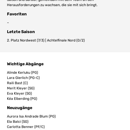
Herausforderungen zu wachsen, die sie mit sich bringt.
Favoriten
–
Letzte Saison
2. Platz Nordwest (7/3) | Achtelfinale Nord (0/2)
Wichtige Abgänge
Alinde Kerluku (PG)
Lara Gierlich (PG-C)
Raili Bast (C)
Merit Kleyer (SG)
Eva Kleyer (SG)
Kéa Elberding (PG)
Neuzugänge
Aurora Isa Andrade Blum (PG)
Ela Balci (SG)
Carlotta Benner (PF/C)