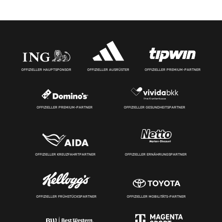
OFFIZIELLER HAUPTSPONSOR
OFFIZIELLER AUSRÜSTER
OFFIZIELLER PREMIUM-PARTNER
OFFIZIELLER PREMIUM-PARTNER
OFFIZIELLER GESUNDHEITSPARTNER
OFFIZIELLER KREUZFAHRTPARTNER
OFFIZIELLER ERNÄHRUNGSPARTNER
OFFIZIELLER FRÜHSTÜCKSPARTNER
OFFIZIELLER MOBILITÄTS-PARTNER