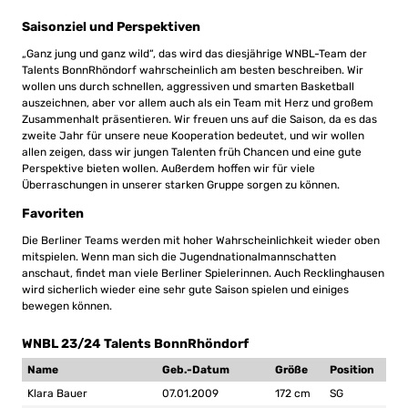
Saisonziel und Perspektiven
„Ganz jung und ganz wild“, das wird das diesjährige WNBL-Team der
Talents BonnRhöndorf wahrscheinlich am besten beschreiben. Wir
wollen uns durch schnellen, aggressiven und smarten Basketball
auszeichnen, aber vor allem auch als ein Team mit Herz und großem
Zusammenhalt präsentieren. Wir freuen uns auf die Saison, da es das
zweite Jahr für unsere neue Kooperation bedeutet, und wir wollen
allen zeigen, dass wir jungen Talenten früh Chancen und eine gute
Perspektive bieten wollen. Außerdem hoffen wir für viele
Überraschungen in unserer starken Gruppe sorgen zu können.
Favoriten
Die Berliner Teams werden mit hoher Wahrscheinlichkeit wieder oben
mitspielen. Wenn man sich die Jugendnationalmannschatten
anschaut, findet man viele Berliner Spielerinnen. Auch Recklinghausen
wird sicherlich wieder eine sehr gute Saison spielen und einiges
bewegen können.
WNBL 23/24 Talents BonnRhöndorf
Name
Geb.-Datum
Größe
Position
Klara Bauer
07.01.2009
172 cm
SG