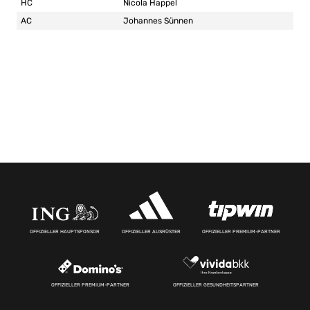
HC
Nicola Happel
AC
Johannes Sünnen
OFFIZIELLER HAUPTSPONSOR
OFFIZIELLER AUSRÜSTER
OFFIZIELLER PREMIUM-PARTNER
OFFIZIELLER PREMIUM-PARTNER
OFFIZIELLER GESUNDHEITSPARTNER