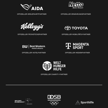
OFFIZIELLER KREUZFAHRTPARTNER
OFFIZIELLER ERNÄHRUNGSPARTNER
OFFIZIELLER FRÜHSTÜCKSPARTNER
OFFIZIELLER MOBILITÄTS-PARTNER
OFFIZIELLER HOTELPARTNER
OFFIZIELLER MEDIENPARTNER
OFFIZIELLER CHARITY-PARTNER