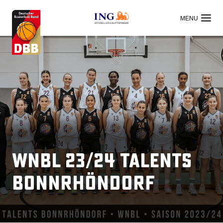
OFFIZIELLER HAUPTSPONSOR
WNBL 23/24 Talents
BonnRhöndorf