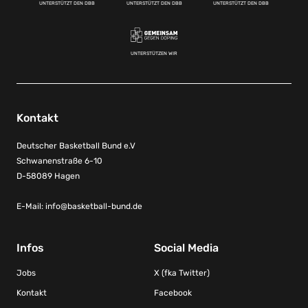
UNTERSTÜTZT DEN DBB
UNTERSTÜTZT DEN DBB
UNTERSTÜTZT DEN DBB
UNTERSTÜTZEN WIR
Kontakt
Deutscher Basketball Bund e.V
Schwanenstraße 6-10
D-58089 Hagen
E-Mail:
info@basketball-bund.de
Infos
Social Media
Jobs
X (fka Twitter)
Kontakt
Facebook