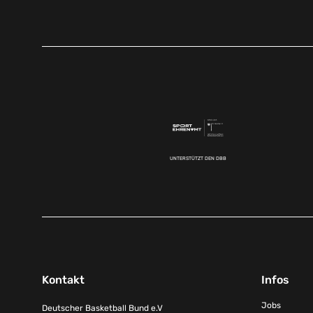
UNTERSTÜTZT DEN DBB
Kontakt
Infos
Jobs
Deutscher Basketball Bund e.V