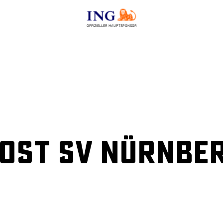
OFFIZIELLER HAUPTSPONSOR
Post SV Nürnbe