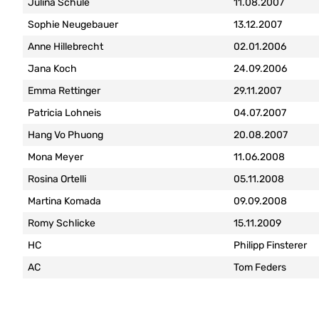
Julina Schüle
11.08.2007
Sophie Neugebauer
13.12.2007
Anne Hillebrecht
02.01.2006
Jana Koch
24.09.2006
Emma Rettinger
29.11.2007
Patricia Lohneis
04.07.2007
Hang Vo Phuong
20.08.2007
Mona Meyer
11.06.2008
Rosina Ortelli
05.11.2008
Martina Komada
09.09.2008
Romy Schlicke
15.11.2009
HC
Philipp Finsterer
AC
Tom Feders