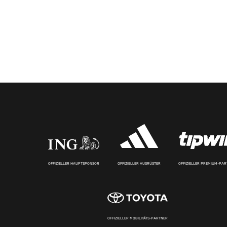
OFFIZIELLER HAUPTSPONSOR
OFFIZIELLER AUSRÜSTER
OFFIZIELLER PREMIUM-PA
OFFIZIELLER MOBILITÄTS-PARTNER