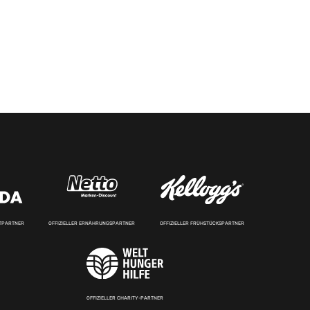
RTPARTNER
OFFIZIELLER ERNÄHRUNGSPARTNER
OFFIZIELLER FRÜHSTÜCKSPARTNER
OFFIZIELLER CHARITY-PARTNER