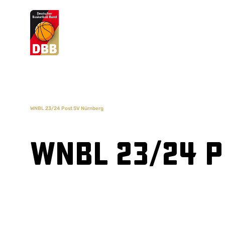
Suchvorschläge
Lorem Ipsum
Dolor Sit
Amet Valputo
WNBL 23/24 Post SV Nürnberg
WNBL 23/24 