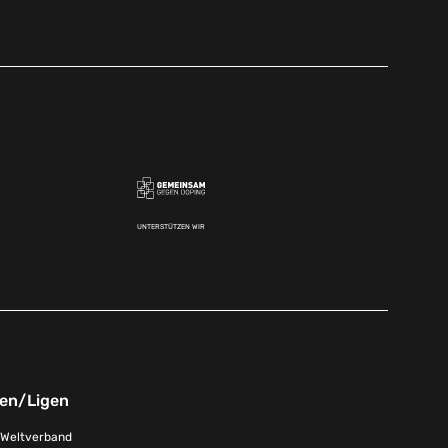
UNTERSTÜTZEN WIR
nen/Ligen
-Weltverband