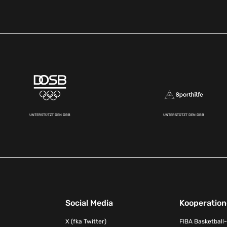
UNTERSTÜTZT DEN DBB
UNTERSTÜTZT DEN DBB
Social Media
Kooperatio
X (fka Twitter)
FIBA Basketball