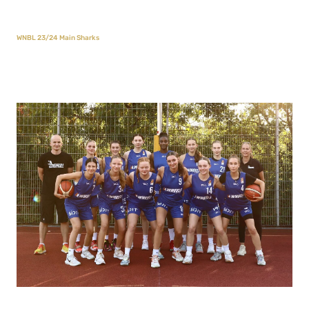
WNBL 23/24 Main Sharks