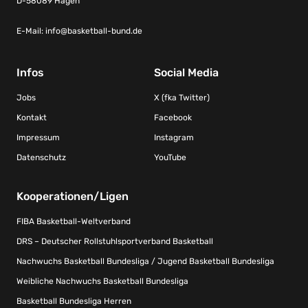
D-58089 Hagen
E-Mail:
info@basketball-bund.de
Infos
Social Media
Jobs
X (fka Twitter)
Kontakt
Facebook
Impressum
Instagram
Datenschutz
YouTube
Kooperationen/Ligen
FIBA Basketball-Weltverband
DRS – Deutscher Rollstuhlsportverband Basketball
Nachwuchs Basketball Bundesliga / Jugend Basketball Bundesliga
Weibliche Nachwuchs Basketball Bundesliga
Basketball Bundesliga Herren