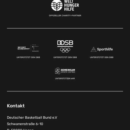
OFFIZIELLER CHARITY-PARTNER
UNTERSTÜTZT DEN DBB
UNTERSTÜTZT DEN DBB
UNTERSTÜTZT DEN DBB
UNTERSTÜTZEN WIR
Kontakt
Deutscher Basketball Bund e.V
Schwanenstraße 6-10