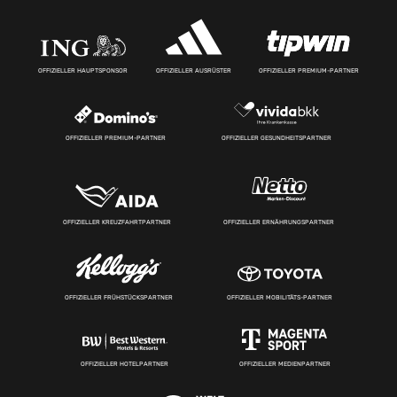
OFFIZIELLER HAUPTSPONSOR
OFFIZIELLER AUSRÜSTER
OFFIZIELLER PREMIUM-PARTNER
OFFIZIELLER PREMIUM-PARTNER
OFFIZIELLER GESUNDHEITSPARTNER
OFFIZIELLER KREUZFAHRTPARTNER
OFFIZIELLER ERNÄHRUNGSPARTNER
OFFIZIELLER FRÜHSTÜCKSPARTNER
OFFIZIELLER MOBILITÄTS-PARTNER
OFFIZIELLER HOTELPARTNER
OFFIZIELLER MEDIENPARTNER