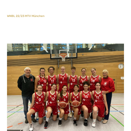
WNBL 22/23 MTV München