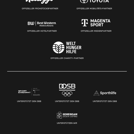
OFFIZIELLER FRÜHSTÜCKSPARTNER
OFFIZIELLER MOBILITÄTS-PARTNER
OFFIZIELLER HOTELPARTNER
OFFIZIELLER MEDIENPARTNER
OFFIZIELLER CHARITY-PARTNER
UNTERSTÜTZT DEN DBB
UNTERSTÜTZT DEN DBB
UNTERSTÜTZT DEN DBB
UNTERSTÜTZEN WIR