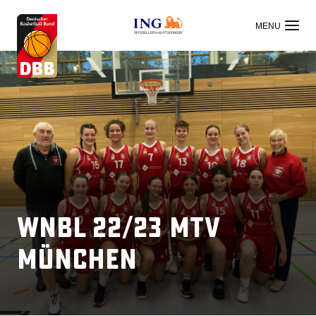
OFFIZIELLER HAUPTSPONSOR
WNBL 22/23 MTV
München