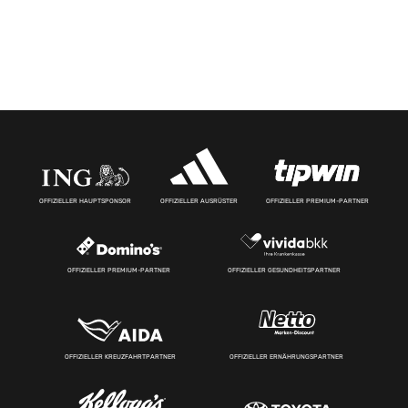
OFFIZIELLER HAUPTSPONSOR
OFFIZIELLER AUSRÜSTER
OFFIZIELLER PREMIUM-PARTNER
OFFIZIELLER PREMIUM-PARTNER
OFFIZIELLER GESUNDHEITSPARTNER
OFFIZIELLER KREUZFAHRTPARTNER
OFFIZIELLER ERNÄHRUNGSPARTNER