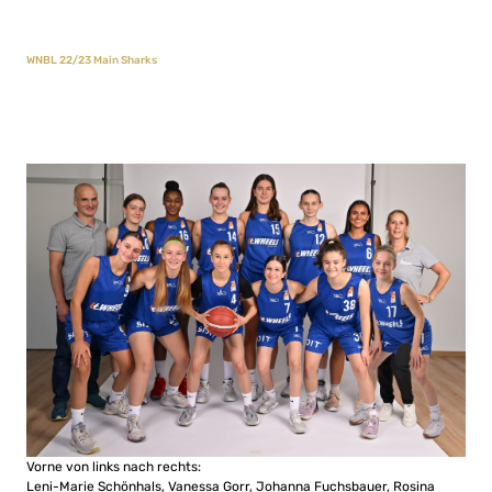
WNBL 22/23 Main Sharks
Vorne von links nach rechts:
Leni-Marie Schönhals, Vanessa Gorr, Johanna Fuchsbauer, Rosina