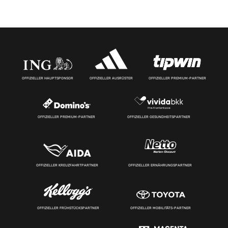
OFFIZIELLER HAUPTSPONSOR
OFFIZIELLER AUSRÜSTER
OFFIZIELLER PREMIUM-PARTNER
OFFIZIELLER PREMIUM-PARTNER
OFFIZIELLER GESUNDHEITSPARTNER
OFFIZIELLER KREUZFAHRTPARTNER
OFFIZIELLER ERNÄHRUNGSPARTNER
OFFIZIELLER FRÜHSTÜCKSPARTNER
OFFIZIELLER MOBILITÄTS-PARTNER