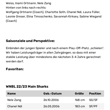
Weiss, Inami Ortmann, Nele Zang
Hinten von links nach rechts:
Wolfgang Ortmann (Coach), Charlotte Soth, Chanel Ndi, Laura Füller,
Leonie Greser, Elina Timoschenko, Savannah Kirksey, Sabine Wiegand
(Coach)
Saisonziele und Perspektive
:
Einbinden der jungen Spieler und nach einem Play-Off-Platz „schielen“.
Wir haben Leistungsträger in allen Jahrgängen, so dass mit einer
stabile Leistung über mindestens die nächsten 3-4 Jahre gerechnet
werden darf.
Favoriten:
WNBL 22/23 Main Sharks
Name
Geb.-Datum
Größe
Position
Nele Zang
26.10.2006
168 cm
SG/SF
Chanel Ndi
26.05.2006
183 cm
SF/PF