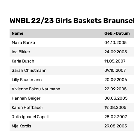
WNBL 22/23 Girls Baskets Braunsc
Name
Geb.-Datum
Maira Banko
04.10.2005
Ida Bikker
24.09.2005
Karla Busch
11.05.2007
Sarah Christmann
09.10.2007
Lilly Faustmann
20.09.2006
Vivienne Fokou Naumann
22.09.2005
Hannah Geiger
08.03.2005
Karen Hoffbauer
19.08.2005
Julia Iguacel Capell
28.02.2007
Mja Kordis
29.08.2005