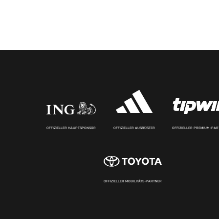
OFFIZIELLER HAUPTSPONSOR
OFFIZIELLER AUSRÜSTER
OFFIZIELLER PREMIUM-PA
OFFIZIELLER MOBILITÄTS-PARTNER