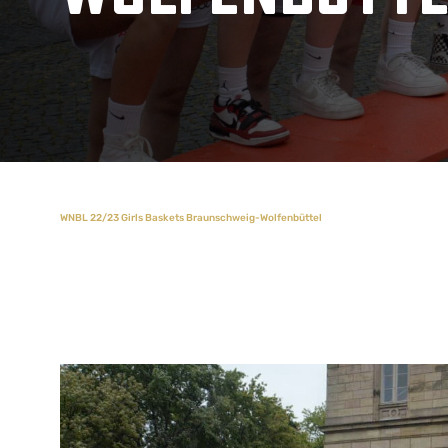
WNBL 22/23 Girls Baskets Braunschweig-Wolfenbüttel