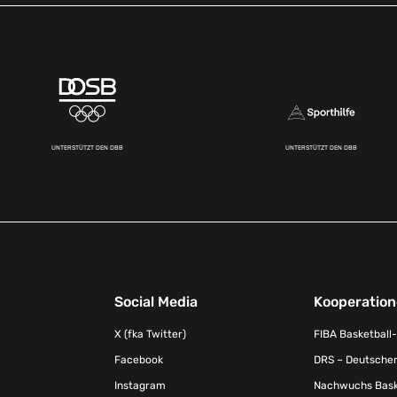
UNTERSTÜTZT DEN DBB
UNTERSTÜTZT DEN DBB
Social Media
Kooperatio
X (fka Twitter)
FIBA Basketball
Facebook
DRS – Deutscher
Instagram
Nachwuchs Baske