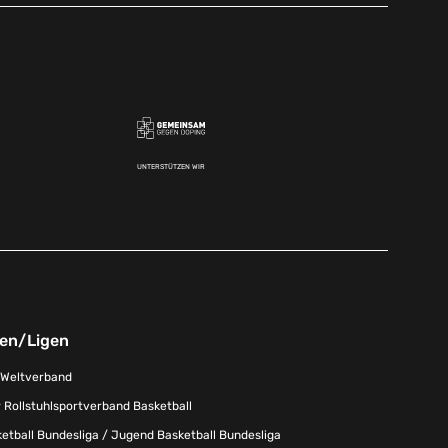
UNTERSTÜTZEN WIR
nen/Ligen
-Weltverband
 Rollstuhlsportverband Basketball
tball Bundesliga / Jugend Basketball Bundesliga