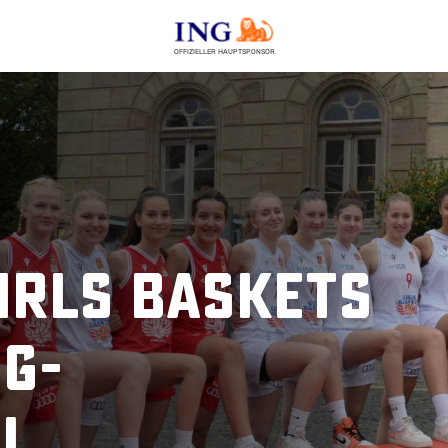
OFFIZIELLER HAUPTSPONSOR
irls Baskets
g-
l