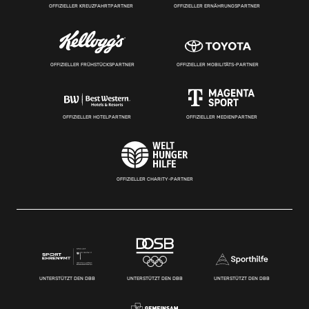
OFFIZIELLER KREUZFAHRTPARTNER
OFFIZIELLER ERNÄHRUNGSPARTNER
OFFIZIELLER FRÜHSTÜCKSPARTNER
OFFIZIELLER MOBILITÄTS-PARTNER
OFFIZIELLER HOTELPARTNER
OFFIZIELLER MEDIENPARTNER
OFFIZIELLER CHARITY-PARTNER
UNTERSTÜTZT DEN DBB
UNTERSTÜTZT DEN DBB
UNTERSTÜTZT DEN DBB