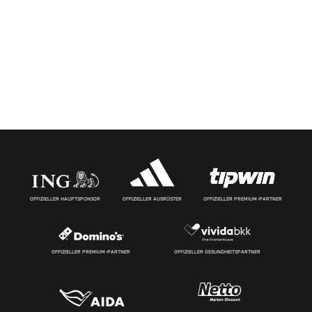
OFFIZIELLER HAUPTSPONSOR
OFFIZIELLER AUSRÜSTER
OFFIZIELLER PREMIUM-PARTNER
OFFIZIELLER PREMIUM-PARTNER
OFFIZIELLER GESUNDHEITSPARTNER