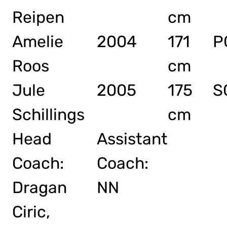
Reipen
cm
Amelie
2004
171
P
Roos
cm
Jule
2005
175
S
Schillings
cm
Head
Assistant
Coach:
Coach:
Dragan
NN
Ciric,