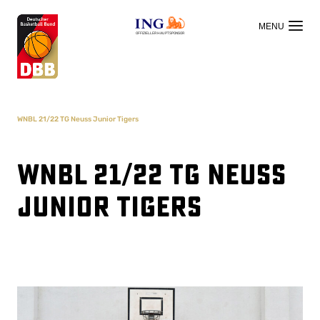
OFFIZIELLER HAUPTSPONSOR
WNBL 21/22 TG Neuss Junior Tigers
WNBL 21/22 TG Neuss
Junior Tigers