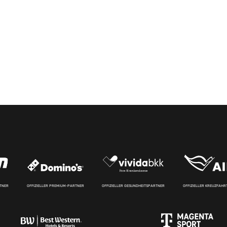
RTNER
OFFIZIELLER PREMIUM-PARTNER
OFFIZIELLER GESUNDHEITSPARTNER
OFFIZIELLER KREUZFAH