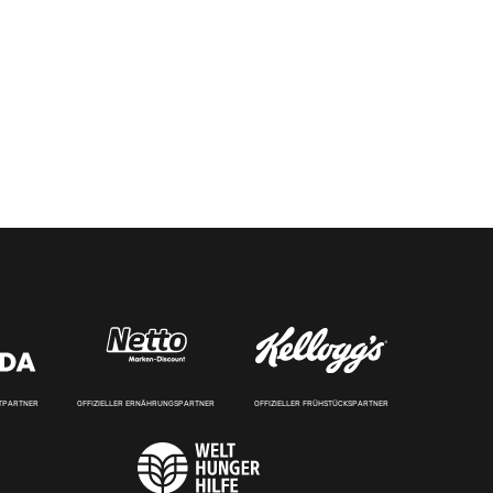
RTPARTNER
OFFIZIELLER ERNÄHRUNGSPARTNER
OFFIZIELLER FRÜHSTÜCKSPARTNER