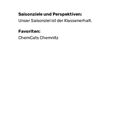
Saisonziele und Perspektiven:
Unser Saisonziel ist der Klassenerhalt.
Favoriten:
ChemCats Chemnitz