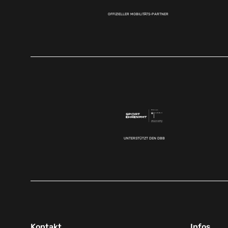
OFFIZIELLER MOBILITÄTS-PARTNER
UNTERSTÜTZT DEN DBB
Kontakt
Infos