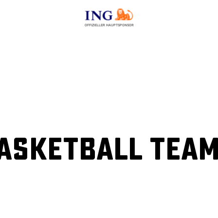
OFFIZIELLER HAUPTSPONSOR
Basketball Tea