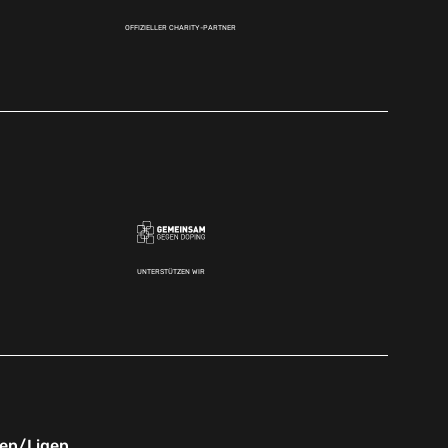
OFFIZIELLER CHARITY-PARTNER
UNTERSTÜTZEN WIR
nen/Ligen