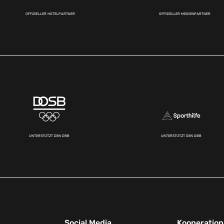
OFFIZIELLER HOTELPARTNER
OFFIZIELLER MEDIENPARTNER
UNTERSTÜTZT DEN DBB
UNTERSTÜTZT DEN DBB
Social Media
Kooperatio