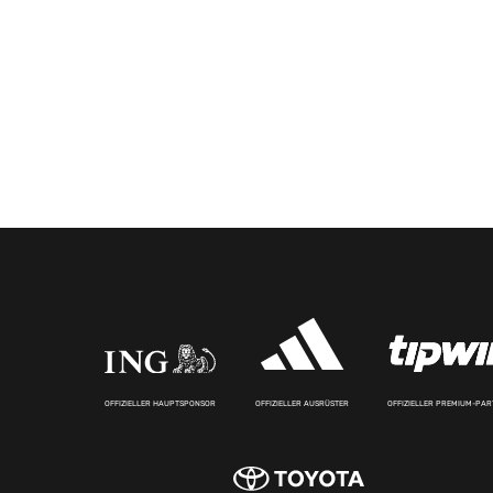
OFFIZIELLER HAUPTSPONSOR
OFFIZIELLER AUSRÜSTER
OFFIZIELLER PREMIUM-PA