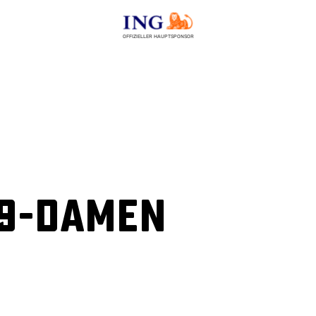
OFFIZIELLER HAUPTSPONSOR
19-Damen