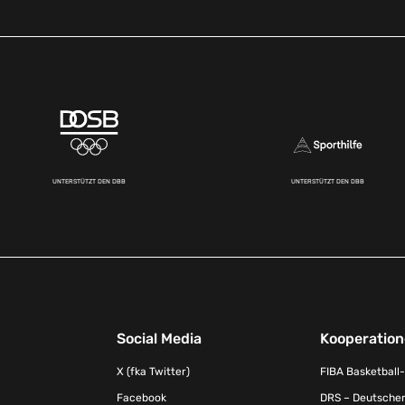
UNTERSTÜTZT DEN DBB
UNTERSTÜTZT DEN DBB
Social Media
Kooperatio
X (fka Twitter)
FIBA Basketball
Facebook
DRS – Deutscher