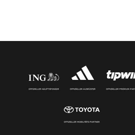
OFFIZIELLER HAUPTSPONSOR
OFFIZIELLER AUSRÜSTER
OFFIZIELLER PREMIUM-PA
OFFIZIELLER MOBILITÄTS-PARTNER