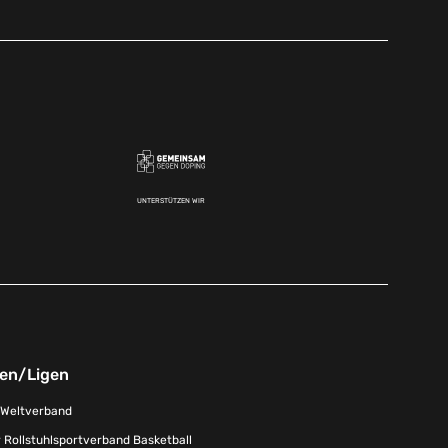
UNTERSTÜTZEN WIR
nen/Ligen
-Weltverband
 Rollstuhlsportverband Basketball