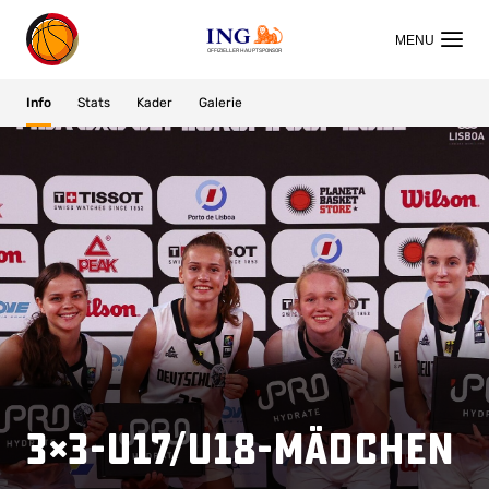
OFFIZIELLER HAUPTSPONSOR
Info
Stats
Kader
Galerie
3×3-U17/U18-Mädchen