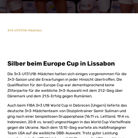
3×3-U17/U18-Mädchen
Silber beim Europe Cup in Lissabon
Die 3×3-U17/U18-Mädchen hatten sich einiges vorgenommen für die
3×3-Saison und die Erwartungen in jeder Hinsicht übertroffen. Die
Qualifikation für den Europe Cup war dementsprechend keine
Zitterpartie für die weibliche 3×3-Auswahl mit dem 21:2-Sieg über
Dänemark und dem 21:5-Erfolg gegen Rumänien.
Auch beim FIBA 3×3 U18 World Cup in Debrecen (Ungarn) lieferte das
deutsche 3×3-Mädchenteam von Disziplintrainer Samir Suliman und
ging nach einer beispiellosen Gruppenphase (16:11 vs. Lettland, 19:4 vs.
Indonesien, 20:8 vs. Israel) ungeschlagen in das World Cup Viertelfinale
gegen die Ukraine. Nach dem 13:10-Sieg wartete als Halbfinalgegner
Team USA auf die weibliche DBB-Auswahl. Trotz guter Leistung