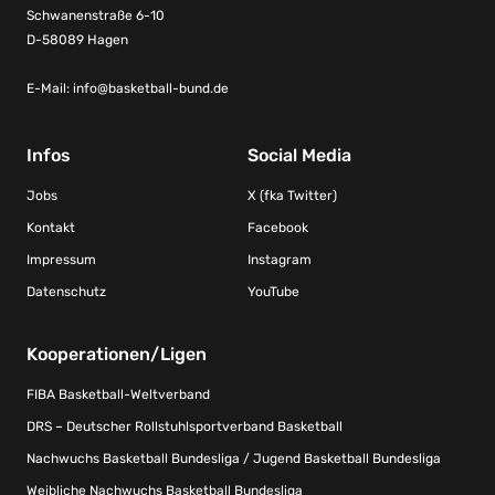
Schwanenstraße 6-10
D-58089 Hagen
E-Mail:
info@basketball-bund.de
Infos
Social Media
Jobs
X (fka Twitter)
Kontakt
Facebook
Impressum
Instagram
Datenschutz
YouTube
Kooperationen/Ligen
FIBA Basketball-Weltverband
DRS – Deutscher Rollstuhlsportverband Basketball
Nachwuchs Basketball Bundesliga / Jugend Basketball Bundesliga
Weibliche Nachwuchs Basketball Bundesliga