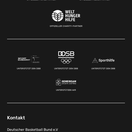
OFFIZIELLER CHARITY-PARTNER
UNTERSTÜTZT DEN DBB
UNTERSTÜTZT DEN DBB
UNTERSTÜTZT DEN DBB
UNTERSTÜTZEN WIR
Kontakt
Deutscher Basketball Bund e.V