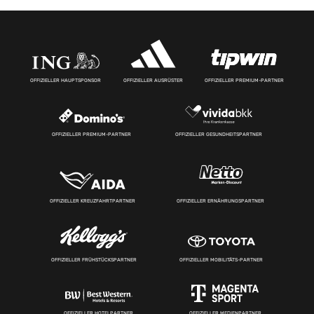
OFFIZIELLER HAUPTSPONSOR
OFFIZIELLER AUSRÜSTER
OFFIZIELLER PREMIUM-PARTNER
OFFIZIELLER PREMIUM-PARTNER
OFFIZIELLER GESUNDHEITSPARTNER
OFFIZIELLER KREUZFAHRTPARTNER
OFFIZIELLER ERNÄHRUNGSPARTNER
OFFIZIELLER FRÜHSTÜCKSPARTNER
OFFIZIELLER MOBILITÄTS-PARTNER
OFFIZIELLER HOTELPARTNER
OFFIZIELLER MEDIENPARTNER