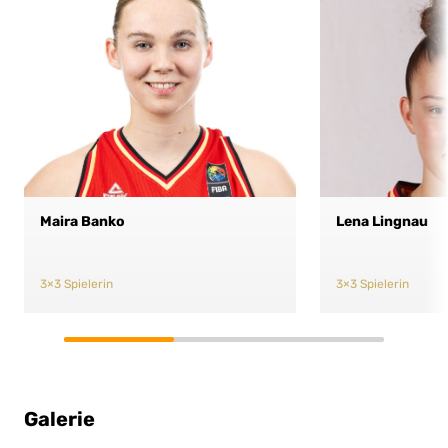
Maira Banko
Lena Lingnau
3×3 Spielerin
3×3 Spielerin
Galerie