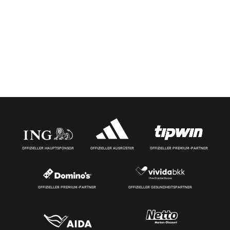
OFFIZIELLER HAUPTSPONSOR
OFFIZIELLER AUSRÜSTER
OFFIZIELLER PREMIUM-PARTNER
OFFIZIELLER PREMIUM-PARTNER
OFFIZIELLER GESUNDHEITSPARTNER