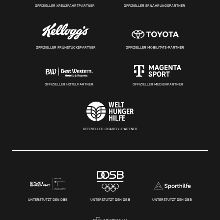
OFFIZIELLER KREUZFAHRTPARTNER
OFFIZIELLER ERNÄHRUNGSPARTNER
OFFIZIELLER FRÜHSTÜCKSPARTNER
OFFIZIELLER MOBILITÄTS-PARTNER
OFFIZIELLER HOTELPARTNER
OFFIZIELLER MEDIENPARTNER
OFFIZIELLER CHARITY-PARTNER
UNTERSTÜTZT DEN DBB
UNTERSTÜTZT DEN DBB
UNTERSTÜTZT DEN DBB