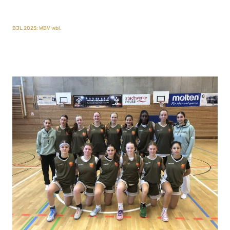
BJL 2025: WBV wbl.