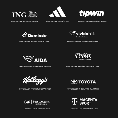
OFFIZIELLER HAUPTSPONSOR
OFFIZIELLER AUSRÜSTER
OFFIZIELLER PREMIUM-PARTNER
OFFIZIELLER PREMIUM-PARTNER
OFFIZIELLER GESUNDHEITSPARTNER
OFFIZIELLER KREUZFAHRTPARTNER
OFFIZIELLER ERNÄHRUNGSPARTNER
OFFIZIELLER FRÜHSTÜCKSPARTNER
OFFIZIELLER MOBILITÄTS-PARTNER
OFFIZIELLER HOTELPARTNER
OFFIZIELLER MEDIENPARTNER