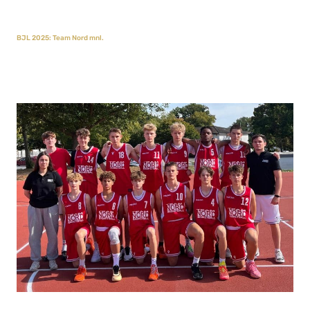
BJL 2025: Team Nord mnl.