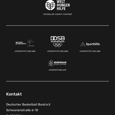
OFFIZIELLER CHARITY-PARTNER
UNTERSTÜTZT DEN DBB
UNTERSTÜTZT DEN DBB
UNTERSTÜTZT DEN DBB
UNTERSTÜTZEN WIR
Kontakt
Deutscher Basketball Bund e.V
Schwanenstraße 6-10