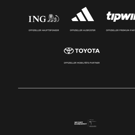
OFFIZIELLER HAUPTSPONSOR
OFFIZIELLER AUSRÜSTER
OFFIZIELLER PREMIUM-PA
OFFIZIELLER MOBILITÄTS-PARTNER