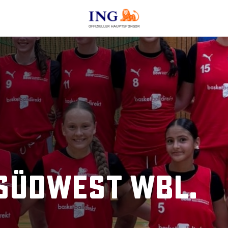
OFFIZIELLER HAUPTSPONSOR
 Südwest wbl.