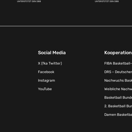
UNTERSTÜTZT DEN DBB
UNTERSTÜTZT DEN DBB
Social Media
Kooperatio
X (fka Twitter)
FIBA Basketball
Facebook
DRS – Deutscher
Instagram
Nachwuchs Baske
YouTube
Weibliche Nachw
Basketball Bund
2. Basketball Bu
Damen Basketbal