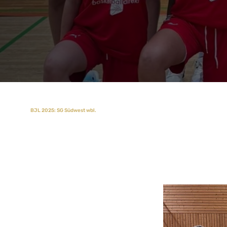
BJL 2025: SG Südwest wbl.