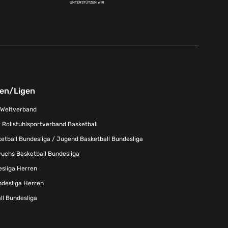
UNTERSTÜTZEN WIR
nen/Ligen
-Weltverband
 Rollstuhlsportverband Basketball
tball Bundesliga / Jugend Basketball Bundesliga
uchs Basketball Bundesliga
esliga Herren
ndesliga Herren
l Bundesliga