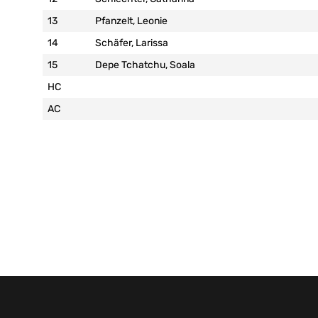
13
Pfanzelt, Leonie
14
Schäfer, Larissa
15
Depe Tchatchu, Soala
HC
AC