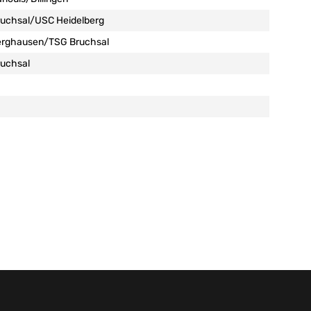
uchsal/USC Heidelberg
erghausen/TSG Bruchsal
uchsal