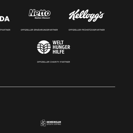
RTPARTNER
OFFIZIELLER ERNÄHRUNGSPARTNER
OFFIZIELLER FRÜHSTÜCKSPARTNER
OFFIZIELLER CHARITY-PARTNER