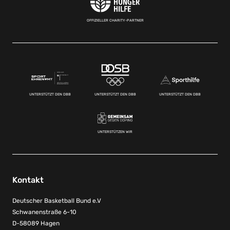
OFFIZIELLER CHARITY-PARTNER
UNTERSTÜTZT DEN DBB
UNTERSTÜTZT DEN DBB
UNTERSTÜTZT DEN DBB
UNTERSTÜTZEN WIR
Kontakt
Deutscher Basketball Bund e.V
Schwanenstraße 6-10
D-58089 Hagen