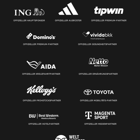
OFFIZIELLER HAUPTSPONSOR
OFFIZIELLER AUSRÜSTER
OFFIZIELLER PREMIUM-PARTNER
OFFIZIELLER PREMIUM-PARTNER
OFFIZIELLER GESUNDHEITSPARTNER
OFFIZIELLER KREUZFAHRTPARTNER
OFFIZIELLER ERNÄHRUNGSPARTNER
OFFIZIELLER FRÜHSTÜCKSPARTNER
OFFIZIELLER MOBILITÄTS-PARTNER
OFFIZIELLER HOTELPARTNER
OFFIZIELLER MEDIENPARTNER