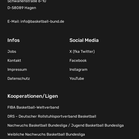
Schwanenstraße 6-10
D-58089 Hagen
E-Mail:
info@basketball-bund.de
Infos
Social Media
Jobs
X (fka Twitter)
Kontakt
Facebook
Impressum
Instagram
Datenschutz
YouTube
Kooperationen/Ligen
FIBA Basketball-Weltverband
DRS – Deutscher Rollstuhlsportverband Basketball
Nachwuchs Basketball Bundesliga / Jugend Basketball Bundesliga
Weibliche Nachwuchs Basketball Bundesliga