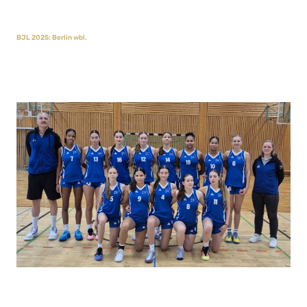
BJL 2025: Berlin wbl.