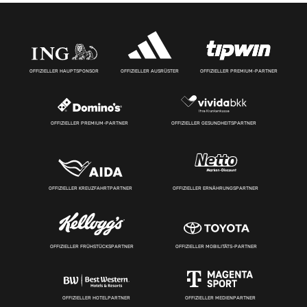
OFFIZIELLER HAUPTSPONSOR
OFFIZIELLER AUSRÜSTER
OFFIZIELLER PREMIUM-PARTNER
OFFIZIELLER PREMIUM-PARTNER
OFFIZIELLER GESUNDHEITSPARTNER
OFFIZIELLER KREUZFAHRTPARTNER
OFFIZIELLER ERNÄHRUNGSPARTNER
OFFIZIELLER FRÜHSTÜCKSPARTNER
OFFIZIELLER MOBILITÄTS-PARTNER
OFFIZIELLER HOTELPARTNER
OFFIZIELLER MEDIENPARTNER