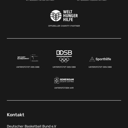
OFFIZIELLER CHARITY-PARTNER
UNTERSTÜTZT DEN DBB
UNTERSTÜTZT DEN DBB
UNTERSTÜTZT DEN DBB
UNTERSTÜTZEN WIR
Kontakt
Deutscher Basketball Bund e.V