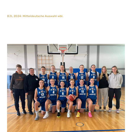
BJL 2024: Mitteldeutsche Auswahl wbl.