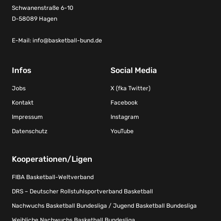
Schwanenstraße 6-10
D-58089 Hagen
E-Mail:
info@basketball-bund.de
Infos
Social Media
Jobs
X (fka Twitter)
Kontakt
Facebook
Impressum
Instagram
Datenschutz
YouTube
Kooperationen/Ligen
FIBA Basketball-Weltverband
DRS – Deutscher Rollstuhlsportverband Basketball
Nachwuchs Basketball Bundesliga / Jugend Basketball Bundesliga
Weibliche Nachwuchs Basketball Bundesliga