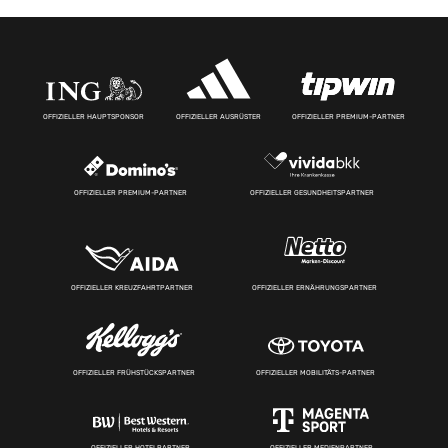
OFFIZIELLER HAUPTSPONSOR
OFFIZIELLER AUSRÜSTER
OFFIZIELLER PREMIUM-PARTNER
OFFIZIELLER PREMIUM-PARTNER
OFFIZIELLER GESUNDHEITSPARTNER
OFFIZIELLER KREUZFAHRTPARTNER
OFFIZIELLER ERNÄHRUNGSPARTNER
OFFIZIELLER FRÜHSTÜCKSPARTNER
OFFIZIELLER MOBILITÄTS-PARTNER
OFFIZIELLER HOTELPARTNER
OFFIZIELLER MEDIENPARTNER