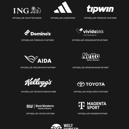
OFFIZIELLER HAUPTSPONSOR
OFFIZIELLER AUSRÜSTER
OFFIZIELLER PREMIUM-PARTNER
OFFIZIELLER PREMIUM-PARTNER
OFFIZIELLER GESUNDHEITSPARTNER
OFFIZIELLER KREUZFAHRTPARTNER
OFFIZIELLER ERNÄHRUNGSPARTNER
OFFIZIELLER FRÜHSTÜCKSPARTNER
OFFIZIELLER MOBILITÄTS-PARTNER
OFFIZIELLER HOTELPARTNER
OFFIZIELLER MEDIENPARTNER