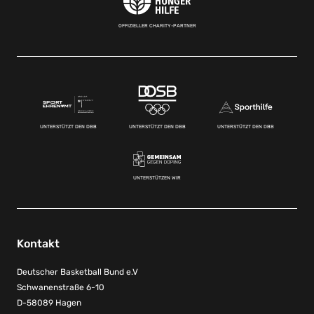
OFFIZIELLER CHARITY-PARTNER
UNTERSTÜTZT DEN DBB
UNTERSTÜTZT DEN DBB
UNTERSTÜTZT DEN DBB
UNTERSTÜTZEN WIR
Kontakt
Deutscher Basketball Bund e.V
Schwanenstraße 6-10
D-58089 Hagen