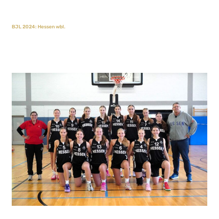
BJL 2024: Hessen wbl.