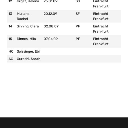
12
Grgat, Helena
25.01.09
SG
Eintracht
Frankfurt
13
Mullane,
20.12.09
SF
Eintracht
Rachel
Frankfurt
14
Sinning, Clara
02.08.09
PF
Eintracht
Frankfurt
15
Dinnes, Mila
07.04.09
PF
Eintracht
Frankfurt
HC
Spissinger, Ebi
AC
Qureshi, Sarah