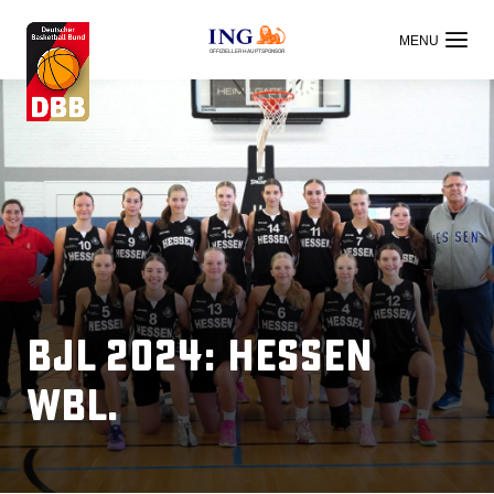
OFFIZIELLER HAUPTSPONSOR
BJL 2024: Hessen
wbl.