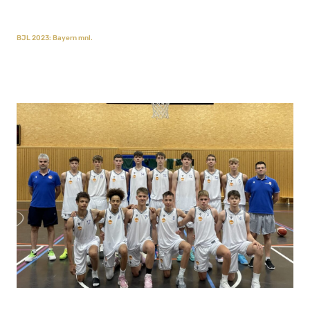
BJL 2023: Bayern mnl.