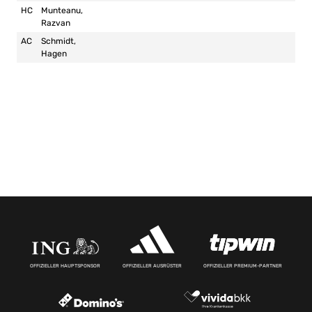
HC
Munteanu,
Razvan
AC
Schmidt,
Hagen
OFFIZIELLER HAUPTSPONSOR
OFFIZIELLER AUSRÜSTER
OFFIZIELLER PREMIUM-PARTNER