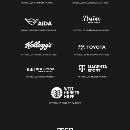
OFFIZIELLER PREMIUM-PARTNER
OFFIZIELLER GESUNDHEITSPARTNER
OFFIZIELLER KREUZFAHRTPARTNER
OFFIZIELLER ERNÄHRUNGSPARTNER
OFFIZIELLER FRÜHSTÜCKSPARTNER
OFFIZIELLER MOBILITÄTS-PARTNER
OFFIZIELLER HOTELPARTNER
OFFIZIELLER MEDIENPARTNER
OFFIZIELLER CHARITY-PARTNER