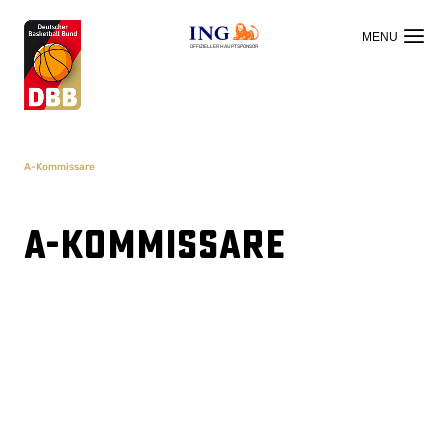
OFFIZIELLER HAUPTSPONSOR
A-Kommissare
A-Kommissare