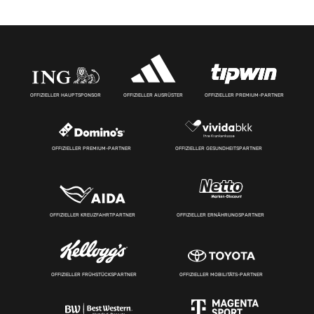
OFFIZIELLER HAUPTSPONSOR
OFFIZIELLER AUSRÜSTER
OFFIZIELLER PREMIUM-PARTNER
OFFIZIELLER PREMIUM-PARTNER
OFFIZIELLER GESUNDHEITSPARTNER
OFFIZIELLER KREUZFAHRTPARTNER
OFFIZIELLER ERNÄHRUNGSPARTNER
OFFIZIELLER FRÜHSTÜCKSPARTNER
OFFIZIELLER MOBILITÄTS-PARTNER