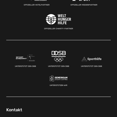
OFFIZIELLER HOTELPARTNER
OFFIZIELLER MEDIENPARTNER
OFFIZIELLER CHARITY-PARTNER
UNTERSTÜTZT DEN DBB
UNTERSTÜTZT DEN DBB
UNTERSTÜTZT DEN DBB
UNTERSTÜTZEN WIR
Kontakt