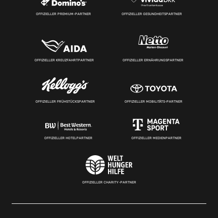
OFFIZIELLER PREMIUM-PARTNER
OFFIZIELLER GESUNDHEITSPARTNER
OFFIZIELLER KREUZFAHRTPARTNER
OFFIZIELLER ERNÄHRUNGSPARTNER
OFFIZIELLER FRÜHSTÜCKSPARTNER
OFFIZIELLER MOBILITÄTS-PARTNER
OFFIZIELLER HOTELPARTNER
OFFIZIELLER MEDIENPARTNER
OFFIZIELLER CHARITY-PARTNER