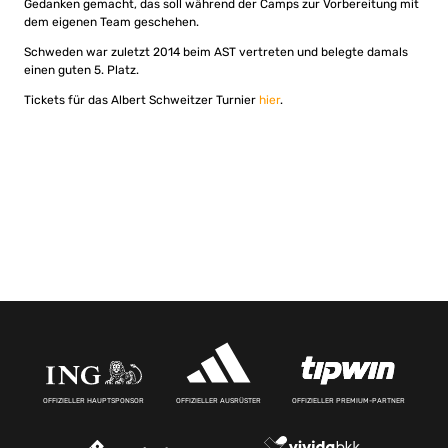
Gedanken gemacht, das soll während der Camps zur Vorbereitung mit
dem eigenen Team geschehen.
Schweden war zuletzt 2014 beim AST vertreten und belegte damals
einen guten 5. Platz.
Tickets für das Albert Schweitzer Turnier
hier
.
OFFIZIELLER HAUPTSPONSOR
OFFIZIELLER AUSRÜSTER
OFFIZIELLER PREMIUM-PARTNER