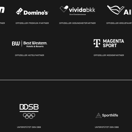
RTNER
OFFIZIELLER PREMIUM-PARTNER
OFFIZIELLER GESUNDHEITSPARTNER
OFFIZIELLER KREUZFAH
OFFIZIELLER HOTELPARTNER
OFFIZIELLER MEDIENPARTNER
UNTERSTÜTZT DEN DBB
UNTERSTÜTZT DEN DBB