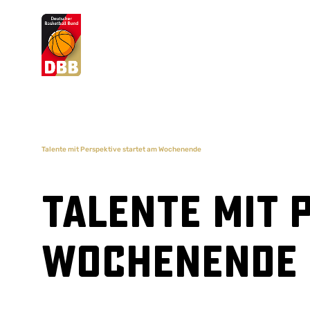
Suchvorschläge
Lorem Ipsum
Dolor Sit
Amet Valputo
Talente mit Perspektive startet am Wochenende
Talente mit 
Wochenende