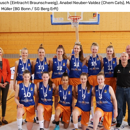
sch (Eintracht Braunschweig), Anabel Neuber-Valdez (Chem Cats), Ma
 Müller (BG Bonn / SG Berg Erft)