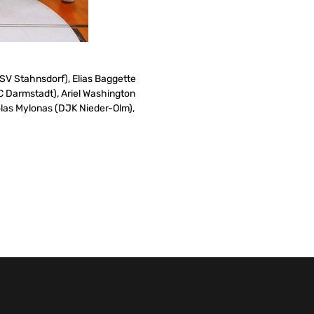
V Stahnsdorf), Elias Baggette
 Darmstadt), Ariel Washington
las Mylonas (DJK Nieder-Olm),