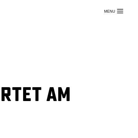
artet am