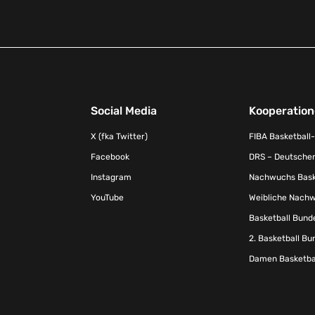
Social Media
Kooperatio
X (fka Twitter)
FIBA Basketball
Facebook
DRS – Deutscher
Instagram
Nachwuchs Baske
YouTube
Weibliche Nachw
Basketball Bund
2. Basketball Bu
Damen Basketbal