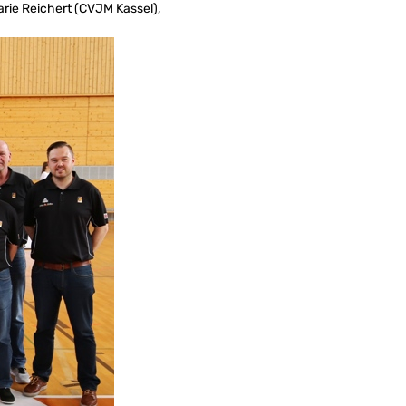
rie Reichert (CVJM Kassel),