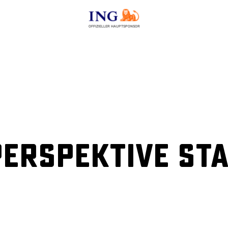
OFFIZIELLER HAUPTSPONSOR
Perspektive st