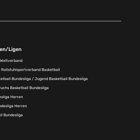
nen/Ligen
-Weltverband
 Rollstuhlsportverband Basketball
tball Bundesliga / Jugend Basketball Bundesliga
uchs Basketball Bundesliga
esliga Herren
ndesliga Herren
l Bundesliga