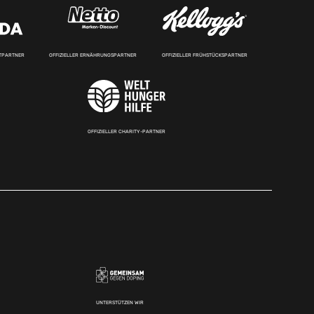
RTPARTNER
OFFIZIELLER ERNÄHRUNGSPARTNER
OFFIZIELLER FRÜHSTÜCKSPARTNER
OFFIZIELLER CHARITY-PARTNER
UNTERSTÜTZEN WIR