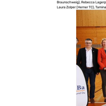
Braunschweig), Rebecca Lagerpu
Laura Zolper (Herner TC), Tamina