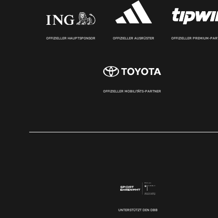
OFFIZIELLER HAUPTSPONSOR
OFFIZIELLER AUSRÜSTER
OFFIZIELLER PREMIUM-PA
OFFIZIELLER MOBILITÄTS-PARTNER
UNTERSTÜTZT DEN DBB