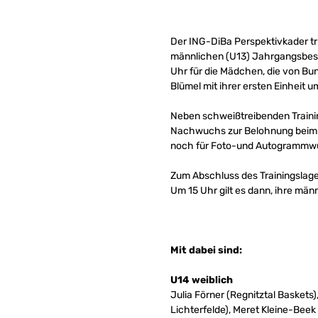
Der ING-DiBa Perspektivkader tr
männlichen (U13) Jahrgangsbeste
Uhr für die Mädchen, die von Bu
Blümel mit ihrer ersten Einheit u
Neben schweißtreibenden Trainin
Nachwuchs zur Belohnung beim T
noch für Foto-und Autogrammwü
Zum Abschluss des Trainingslager
Um 15 Uhr gilt es dann, ihre män
Mit dabei sind:
U14 weiblich
Julia Förner (Regnitztal Basket
Lichterfelde), Meret Kleine-Beek