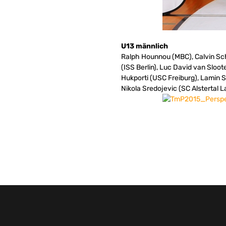
U13 männlich
Ralph Hounnou (MBC), Calvin Sc
(ISS Berlin), Luc David van Slo
Hukporti (USC Freiburg), Lamin 
Nikola Sredojevic (SC Alstertal 