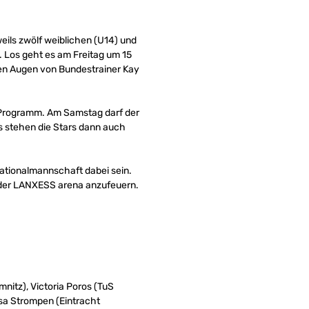
ils zwölf weiblichen (U14) und
 Los geht es am Freitag um 15
den Augen von Bundestrainer Kay
m Programm. Am Samstag darf der
 stehen die Stars dann auch
 Nationalmannschaft dabei sein.
in der LANXESS arena anzufeuern.
nitz), Victoria Poros (TuS
ssa Strompen (Eintracht