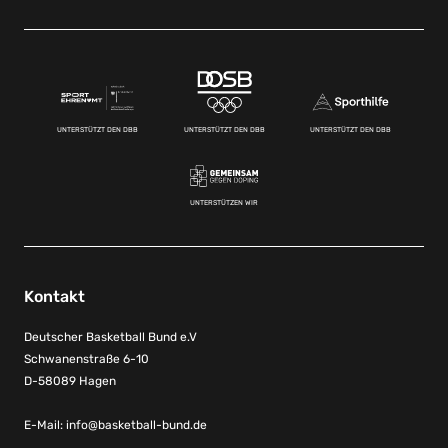
UNTERSTÜTZT DEN DBB
UNTERSTÜTZT DEN DBB
UNTERSTÜTZT DEN DBB
UNTERSTÜTZEN WIR
Kontakt
Deutscher Basketball Bund e.V
Schwanenstraße 6-10
D-58089 Hagen
E-Mail:
info@basketball-bund.de