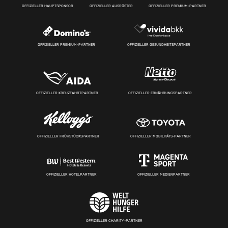
OFFIZIELLER HAUPTSPONSOR
OFFIZIELLER AUSRÜSTER
OFFIZIELLER PREMIUM-PARTNER
OFFIZIELLER PREMIUM-PARTNER
OFFIZIELLER GESUNDHEITSPARTNER
OFFIZIELLER KREUZFAHRTPARTNER
OFFIZIELLER ERNÄHRUNGSPARTNER
OFFIZIELLER FRÜHSTÜCKSPARTNER
OFFIZIELLER MOBILITÄTS-PARTNER
OFFIZIELLER HOTELPARTNER
OFFIZIELLER MEDIENPARTNER
OFFIZIELLER CHARITY-PARTNER