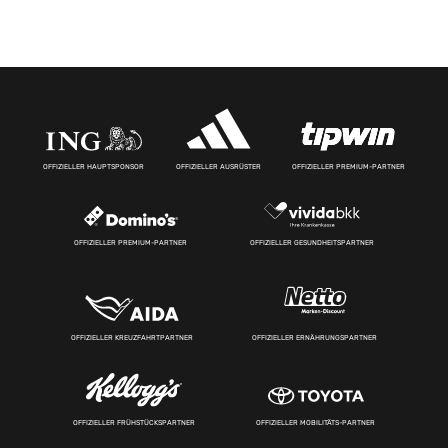
OFFIZIELLER HAUPTSPONSOR
OFFIZIELLER AUSRÜSTER
OFFIZIELLER PREMIUM-PARTNER
OFFIZIELLER PREMIUM-PARTNER
OFFIZIELLER GESUNDHEITSPARTNER
OFFIZIELLER KREUZFAHRTPARTNER
OFFIZIELLER ERNÄHRUNGSPARTNER
OFFIZIELLER FRÜHSTÜCKSPARTNER
OFFIZIELLER MOBILITÄTS-PARTNER