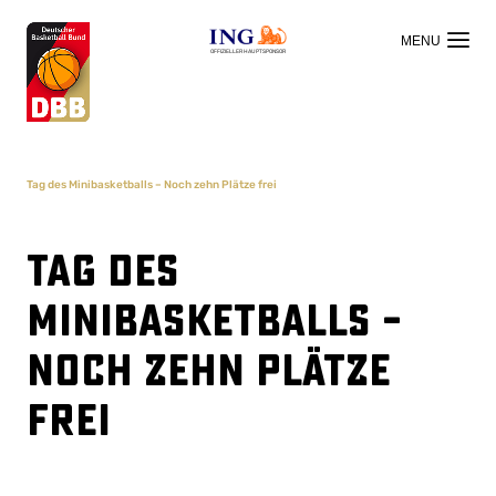
OFFIZIELLER HAUPTSPONSOR
Tag des Minibasketballs – Noch zehn Plätze frei
Tag des
Minibasketballs –
Noch zehn Plätze
frei