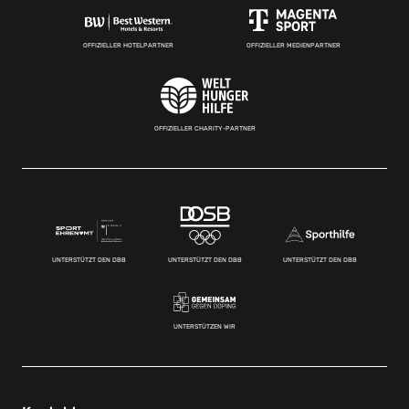
OFFIZIELLER HOTELPARTNER
OFFIZIELLER MEDIENPARTNER
OFFIZIELLER CHARITY-PARTNER
UNTERSTÜTZT DEN DBB
UNTERSTÜTZT DEN DBB
UNTERSTÜTZT DEN DBB
UNTERSTÜTZEN WIR