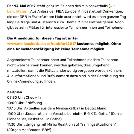
Der
13. Mai 2017
steht ganz im Zeichen des Minibasketballs (
wir
berichteten
). Aus Anlass der FIBA Europe Minibasketball Convention,
die der DBB in Frankfurt am Main ausrichtet, wird es einen ganzen Tag
lang Beiträge und Austausch zum Thema Minibasketball geben. Noch
gibt es zehn Plätze für interessierte Teilnehmerinnen und Teilnehmer.
Die Anmeldung für diesen Tag ist unter
www.minibasketball.de/frankfurt2017
kostenlos möglich. Ohne
eine Anmeldebestätigung ist keine Teilnahme möglich.
Angemeldete Teilnehmerinnen und Teilnehmer, die ihre Teilnahme
nicht wahrnehmen können, werden gebeten, dies umgehend
mitzuteilen, damit die Plätze anderweitig vergeben werden können.
Alle Informationen und Rufnummern dazu sind in der Bestätigung der
Online-Anmeldung zu finden.
Zeitplan
09:30 Uhr: Check-In
10:00 Uhr: Eröffnung
10:15 Uhr: Aktuelles aus dem Minibasketball in Deutschland
11:00 Uhr: „Kooperation im Vorschulbereich – BIG KiTa Gotha“ (Daniel
Eichenauer, Basketball in Gotha)
11:30 Uhr: „Umgang mit Minis/Reaktion auf Trainingssituationen“
(Jürgen Maaßmann, BBW)