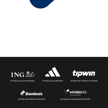
OFFIZIELLER HAUPTSPONSOR
OFFIZIELLER AUSRÜSTER
OFFIZIELLER PREMIUM-PARTNER
OFFIZIELLER PREMIUM-PARTNER
OFFIZIELLER GESUNDHEITSPARTNER