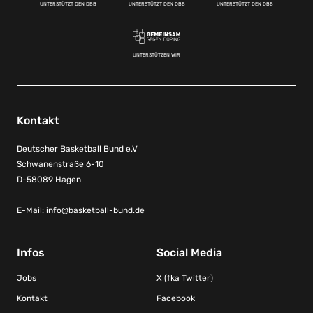
UNTERSTÜTZT DEN DBB
UNTERSTÜTZT DEN DBB
UNTERSTÜTZT DEN DBB
UNTERSTÜTZEN WIR
Kontakt
Deutscher Basketball Bund e.V
Schwanenstraße 6-10
D-58089 Hagen
E-Mail:
info@basketball-bund.de
Infos
Social Media
Jobs
X (fka Twitter)
Kontakt
Facebook