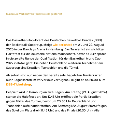
Supercup: Verkauf von Tagestickets gestartet
Das Basketball-Top-Event des Deutschen Basketball Bundes (DBB),
der Basketball-Supercup, steigt
wie berichtet
am 21. und 22. August
2026 in der Barclays Arena in Hamburg. Das Turnier ist ein wichtiger
Härtetest für die deutsche Nationalmannschaft, bevor es kurz später
in die zweite Runde der Qualifikation für den Basketball World Cup
2027 in Katar geht. Die neben Deutschland weiteren Teilnehmer am
Supercup sind Kroatien, Tschechien und die Türkei.
Ab sofort sind nun neben den bereits sehr begehrten Turnierkarten
auch Tageskarten im Vorverkauf verfügbar. Sie gibt es ab 20,00 € im
DBB-Ticketshop
.
Gespielt wird in Hamburg an zwei Tagen: Am Freitag (21. August 2026)
stehen die Halbfinals an. Um 17.45 Uhr eröffnet die Partie Kroatien
gegen Türkei das Turnier, bevor um 20.30 Uhr Deutschland und
Tschechien aufeinandertreffen. Am Samstag (22. August 2026) folgen
das Spiel um Platz drei (17.45 Uhr) und das Finale (20.30 Uhr). Alle