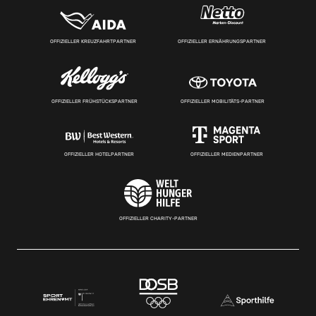
OFFIZIELLER KREUZFAHRTPARTNER
OFFIZIELLER ERNÄHRUNGSPARTNER
OFFIZIELLER FRÜHSTÜCKSPARTNER
OFFIZIELLER MOBILITÄTS-PARTNER
OFFIZIELLER HOTELPARTNER
OFFIZIELLER MEDIENPARTNER
OFFIZIELLER CHARITY-PARTNER