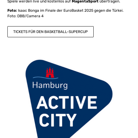
Spiele werden live und kostenlos auf
MagentaSport
übertragen.
Foto:
Isaac Bonga im Finale der EuroBasket 2025 gegen die Türkei.
Foto: DBB/Camera 4
TICKETS FÜR DEN BASKETBALL-SUPERCUP