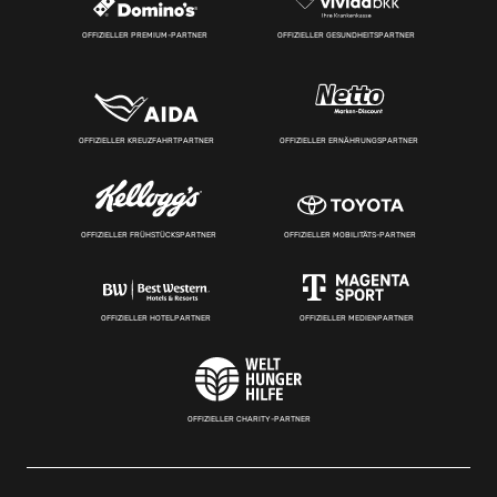
OFFIZIELLER PREMIUM-PARTNER
OFFIZIELLER GESUNDHEITSPARTNER
OFFIZIELLER KREUZFAHRTPARTNER
OFFIZIELLER ERNÄHRUNGSPARTNER
OFFIZIELLER FRÜHSTÜCKSPARTNER
OFFIZIELLER MOBILITÄTS-PARTNER
OFFIZIELLER HOTELPARTNER
OFFIZIELLER MEDIENPARTNER
OFFIZIELLER CHARITY-PARTNER