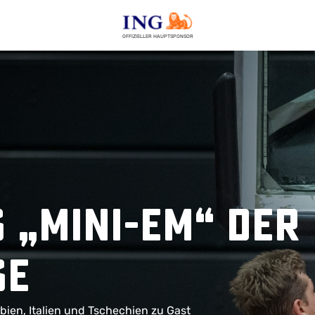
OFFIZIELLER HAUPTSPONSOR
 „Mini-EM“ der
se
ien, Italien und Tschechien zu Gast