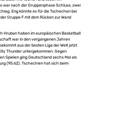
kio war nach der Gruppenphase Schluss, zwei
hlag. Eng könnte es für die Tschechen bei
r der Gruppe F mit dem Rücken zur Wand
ech Hruban haben im europäischen Basketball
nschaft war in den vergangenen Jahren
ekommt aus der besten Liga der Welt jetzt
ma City Thunder untergekommen. Gegen
llen Spielen ging Deutschland sechs Mal als
urg (95:62). Tschechien hat sich beim