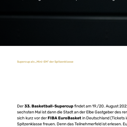
Supercup als „Mini-EM“ der Spitzenklasse
Der
33. Basketball-Supercup
findet am 19./20. August 202
sechsten Mal ist dann die Stadt an der Elbe Gastgeber des r
sich kurz vor der
FIBA EuroBasket
in Deutschland (Tickets i
Spitzenklasse freuen. Denn das Teilnehmerfeld ist erlesen. E