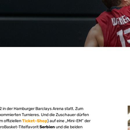
2 in der Hamburger Barclays Arena statt. Zum
enommierten Turnieres. Und die Zuschauer dürfen
m offiziellen
Ticket-Shop
) auf eine „Mini-EM“ der
uroBasket-Titelfavorit
Serbien
und die beiden