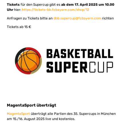
Tickets
für den Supercup gibt es
ab dem 17. April 2025 um 10.00
Uhr
hier:
https://tickets-bb.fcbayern.com/shop/12
Anfragen zu Tickets bitte an
dbb.supercup@fcbayern.com
richten
Tickets ab 15 €
MagentaSport überträgt
MagentaSport
überträgt alle Partien des 35. Supercups in München
am 15./16. August 2025 live und kostenlos.