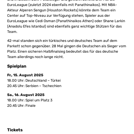
EuroLeague (zuletzt 2024 ebenfalls mit Panathinaikos). Mit NBA-
Akteur Alperen Sengun (Houston Rockets) könnte dem Team ein
Center auf Top-Niveau zur Verfügung stehen, Spieler aus der
EuroLeague wie Cedi Osman (Panathinaikos Athen) oder Shane Larkin
(Anadolu Efes Istanbul) sind ebenfalls ganz wichtige Stützen für das
Team.
42-mal standen sich ein türkisches und deutsches Team auf dem
Parkett schon gegenüber. 28 Mal gingen die Deutschen als Sieger vom
Platz. Einen sicheren Halbfinalsieg bedeutet das für das deutsche
Team allerdings noch lange nicht.
Spielplan
Fr., 15. August 2025
18.00 Uhr: Deutschland – Türkei
20.45 Uhr: Serbien – Tschechien
Sa., 16. August 2025
18.00 Uhr: Spiel um Platz 3
20.45 Uhr: Finale
Tickets