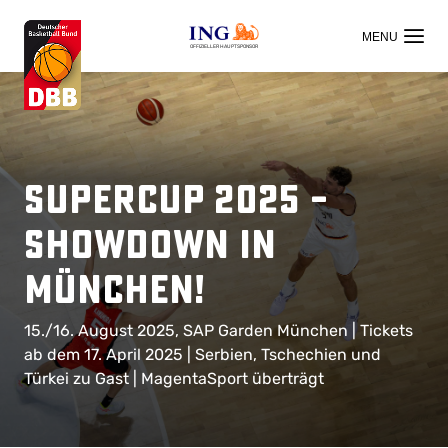
OFFIZIELLER HAUPTSPONSOR
Supercup 2025 –
Showdown in
München!
15./16. August 2025, SAP Garden München | Tickets
ab dem 17. April 2025 | Serbien, Tschechien und
Türkei zu Gast | MagentaSport überträgt