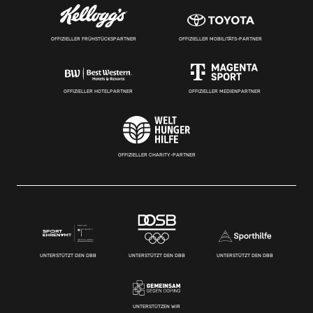
OFFIZIELLER FRÜHSTÜCKSPARTNER
OFFIZIELLER MOBILITÄTS-PARTNER
OFFIZIELLER HOTELPARTNER
OFFIZIELLER MEDIENPARTNER
OFFIZIELLER CHARITY-PARTNER
UNTERSTÜTZT DEN DBB
UNTERSTÜTZT DEN DBB
UNTERSTÜTZT DEN DBB
UNTERSTÜTZEN WIR