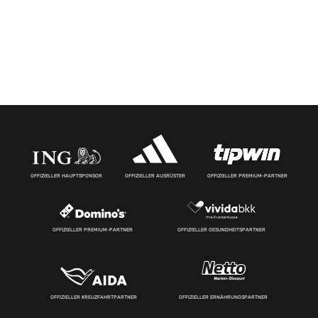
OFFIZIELLER HAUPTSPONSOR
OFFIZIELLER AUSRÜSTER
OFFIZIELLER PREMIUM-PARTNER
OFFIZIELLER PREMIUM-PARTNER
OFFIZIELLER GESUNDHEITSPARTNER
OFFIZIELLER KREUZFAHRTPARTNER
OFFIZIELLER ERNÄHRUNGSPARTNER