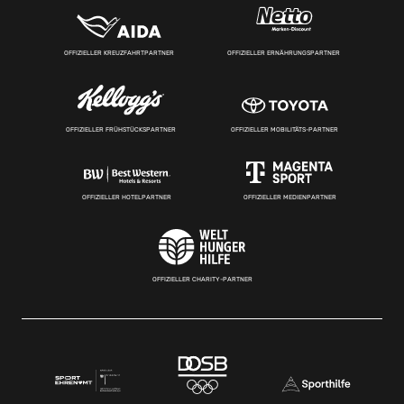
OFFIZIELLER KREUZFAHRTPARTNER
OFFIZIELLER ERNÄHRUNGSPARTNER
OFFIZIELLER FRÜHSTÜCKSPARTNER
OFFIZIELLER MOBILITÄTS-PARTNER
OFFIZIELLER HOTELPARTNER
OFFIZIELLER MEDIENPARTNER
OFFIZIELLER CHARITY-PARTNER