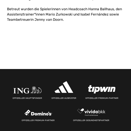
Betreut wurden die Spielerinnen von Headcoach Hanna Ballhaus, den
Assistenztrainer*innen Mario Zurkowski und Isabel Fernández sowie
Teambetreuerin Jenny van Doorn.
OFFIZIELLER HAUPTSPONSOR
OFFIZIELLER AUSRÜSTER
OFFIZIELLER PREMIUM-PARTNER
OFFIZIELLER PREMIUM-PARTNER
OFFIZIELLER GESUNDHEITSPARTNER