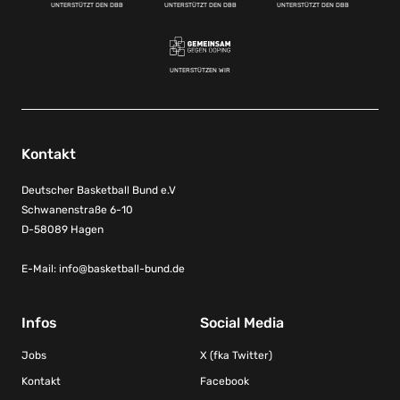
UNTERSTÜTZT DEN DBB
UNTERSTÜTZT DEN DBB
UNTERSTÜTZT DEN DBB
UNTERSTÜTZEN WIR
Kontakt
Deutscher Basketball Bund e.V
Schwanenstraße 6-10
D-58089 Hagen
E-Mail:
info@basketball-bund.de
Infos
Social Media
Jobs
X (fka Twitter)
Kontakt
Facebook