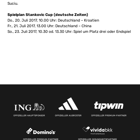
Suciu.
Spielplan Stankovic Cup (deutsche Zeiten)
Do., 20. Juli 2017, 10.00 Uhr: Deutschland – Kroatien
Fr., 21. Juli 2017, 13.00 Uhr: Deutschland – China
So., 23. Juli 2017, 10.30 od. 13.30 Uhr: Spiel um Platz drei oder Endspiel
OFFIZIELLER HAUPTSPONSOR
OFFIZIELLER AUSRÜSTER
OFFIZIELLER PREMIUM-PARTNER
OFFIZIELLER PREMIUM-PARTNER
OFFIZIELLER GESUNDHEITSPARTNER