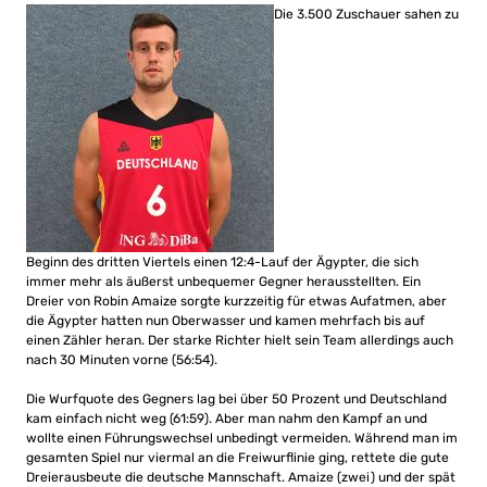
Die 3.500 Zuschauer sahen zu
Beginn des dritten Viertels einen 12:4-Lauf der Ägypter, die sich
immer mehr als äußerst unbequemer Gegner herausstellten. Ein
Dreier von Robin Amaize sorgte kurzzeitig für etwas Aufatmen, aber
die Ägypter hatten nun Oberwasser und kamen mehrfach bis auf
einen Zähler heran. Der starke Richter hielt sein Team allerdings auch
nach 30 Minuten vorne (56:54).
Die Wurfquote des Gegners lag bei über 50 Prozent und Deutschland
kam einfach nicht weg (61:59). Aber man nahm den Kampf an und
wollte einen Führungswechsel unbedingt vermeiden. Während man im
gesamten Spiel nur viermal an die Freiwurflinie ging, rettete die gute
Dreierausbeute die deutsche Mannschaft. Amaize (zwei) und der spät