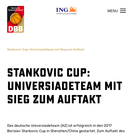
OFFIZIELLER HAUPTSPONSOR
Stankovic Cup: Universiadeteam mit Sieg zum Auftakt
Stankovic Cup:
Universiadeteam mit
Sieg zum Auftakt
Das deutsche Universiadeteam (A2) ist erfolgreich in den 2017
Borislav Stankovic Cup in Shenzhen/China gestartet. Zum Auftakt des