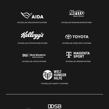
OFFIZIELLER KREUZFAHRTPARTNER
OFFIZIELLER ERNÄHRUNGSPARTNER
OFFIZIELLER FRÜHSTÜCKSPARTNER
OFFIZIELLER MOBILITÄTS-PARTNER
OFFIZIELLER HOTELPARTNER
OFFIZIELLER MEDIENPARTNER
OFFIZIELLER CHARITY-PARTNER