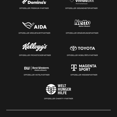
OFFIZIELLER PREMIUM-PARTNER
OFFIZIELLER GESUNDHEITSPARTNER
OFFIZIELLER KREUZFAHRTPARTNER
OFFIZIELLER ERNÄHRUNGSPARTNER
OFFIZIELLER FRÜHSTÜCKSPARTNER
OFFIZIELLER MOBILITÄTS-PARTNER
OFFIZIELLER HOTELPARTNER
OFFIZIELLER MEDIENPARTNER
OFFIZIELLER CHARITY-PARTNER