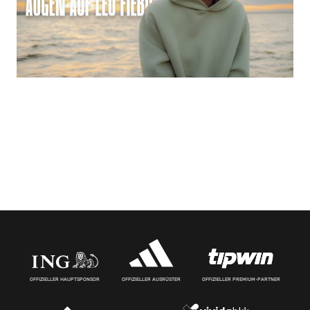
OFFIZIELLER HAUPTSPONSOR
OFFIZIELLER AUSRÜSTER
OFFIZIELLER PREMIUM-PARTNER