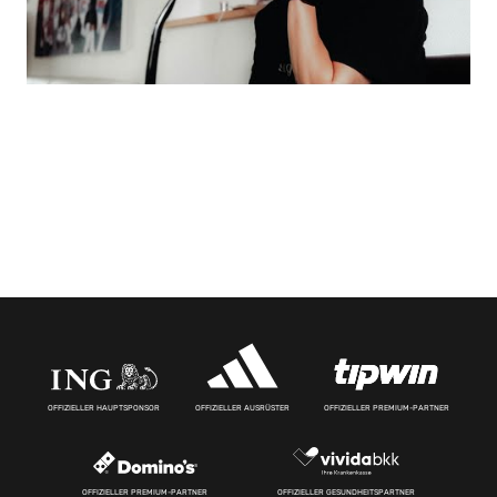
OFFIZIELLER HAUPTSPONSOR
OFFIZIELLER AUSRÜSTER
OFFIZIELLER PREMIUM-PARTNER
OFFIZIELLER PREMIUM-PARTNER
OFFIZIELLER GESUNDHEITSPARTNER