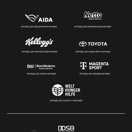
OFFIZIELLER KREUZFAHRTPARTNER
OFFIZIELLER ERNÄHRUNGSPARTNER
OFFIZIELLER FRÜHSTÜCKSPARTNER
OFFIZIELLER MOBILITÄTS-PARTNER
OFFIZIELLER HOTELPARTNER
OFFIZIELLER MEDIENPARTNER
OFFIZIELLER CHARITY-PARTNER