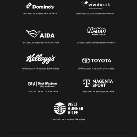
OFFIZIELLER PREMIUM-PARTNER
OFFIZIELLER GESUNDHEITSPARTNER
OFFIZIELLER KREUZFAHRTPARTNER
OFFIZIELLER ERNÄHRUNGSPARTNER
OFFIZIELLER FRÜHSTÜCKSPARTNER
OFFIZIELLER MOBILITÄTS-PARTNER
OFFIZIELLER HOTELPARTNER
OFFIZIELLER MEDIENPARTNER
OFFIZIELLER CHARITY-PARTNER