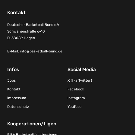
Kontakt
Deutscher Basketball Bund e.V
Schwanenstraße 6-10
D-58089 Hagen
E-Mail:
info@basketball-bund.de
Infos
Social Media
Jobs
X (fka Twitter)
Kontakt
Facebook
Impressum
Instagram
Datenschutz
YouTube
Kooperationen/Ligen
FIBA Basketball-Weltverband