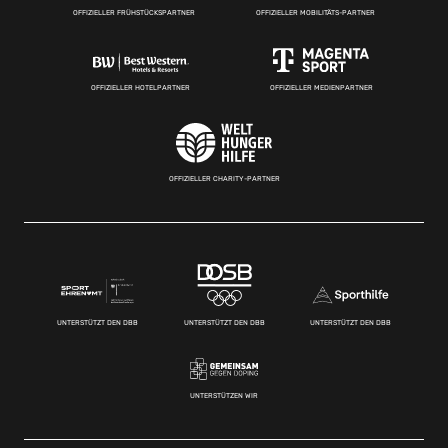
OFFIZIELLER FRÜHSTÜCKSPARTNER
OFFIZIELLER MOBILITÄTS-PARTNER
OFFIZIELLER HOTELPARTNER
OFFIZIELLER MEDIENPARTNER
OFFIZIELLER CHARITY-PARTNER
UNTERSTÜTZT DEN DBB
UNTERSTÜTZT DEN DBB
UNTERSTÜTZT DEN DBB
UNTERSTÜTZEN WIR