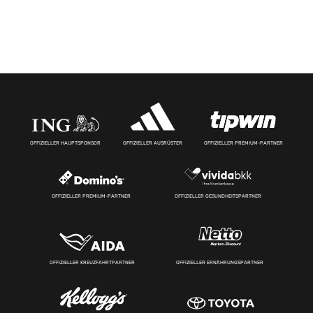
OFFIZIELLER HAUPTSPONSOR
OFFIZIELLER AUSRÜSTER
OFFIZIELLER PREMIUM-PARTNER
OFFIZIELLER PREMIUM-PARTNER
OFFIZIELLER GESUNDHEITSPARTNER
OFFIZIELLER KREUZFAHRTPARTNER
OFFIZIELLER ERNÄHRUNGSPARTNER