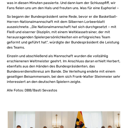
was in diesen Minuten passierte. Und dann kam der Schlusspfiff, wir
Fans fielen uns um den Hals und freuten uns. Was für eine Euphorie! –
So begann der Bundespräsident seine Rede, bevor er die Basketball-
Herren-Nationalmannschaft mit dem Silbernen Lorbeerblatt
auszeichnete. „Die Nationalmannschaft hat sich durchgesetzt – mit
Fleiß und eiserner Disziplin, mit einem Weltklassetrainer, der mit
herausragenden Spielerpersönlichkeiten ein erfolgreiches Team
geformt und geführt hat“, würdigte der Bundespräsident die Leistung
des Teams.
Einzeln und abschließend als Mannschaft wurden die vollzählig
erschienenen Weltmeister geehrt. Im Anschluss daran erhielt Herbert,
ebenfalls aus den Händen des Bundespräsidenten, das
Bundesverdienstkreiuz am Bande. Die Verleihung endete mit einem
geselligen Beisammensein, bei dem sich Frank-Walter Steinmeier sehr
interessiert an den deutschen Spielern zeigte.
Alle Fotos: DBB/Basti Sevastos