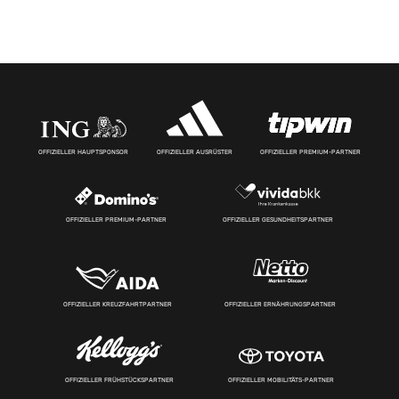
OFFIZIELLER HAUPTSPONSOR
OFFIZIELLER AUSRÜSTER
OFFIZIELLER PREMIUM-PARTNER
OFFIZIELLER PREMIUM-PARTNER
OFFIZIELLER GESUNDHEITSPARTNER
OFFIZIELLER KREUZFAHRTPARTNER
OFFIZIELLER ERNÄHRUNGSPARTNER
OFFIZIELLER FRÜHSTÜCKSPARTNER
OFFIZIELLER MOBILITÄTS-PARTNER