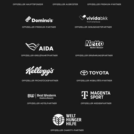
OFFIZIELLER HAUPTSPONSOR
OFFIZIELLER AUSRÜSTER
OFFIZIELLER PREMIUM-PARTNER
OFFIZIELLER PREMIUM-PARTNER
OFFIZIELLER GESUNDHEITSPARTNER
OFFIZIELLER KREUZFAHRTPARTNER
OFFIZIELLER ERNÄHRUNGSPARTNER
OFFIZIELLER FRÜHSTÜCKSPARTNER
OFFIZIELLER MOBILITÄTS-PARTNER
OFFIZIELLER HOTELPARTNER
OFFIZIELLER MEDIENPARTNER
OFFIZIELLER CHARITY-PARTNER