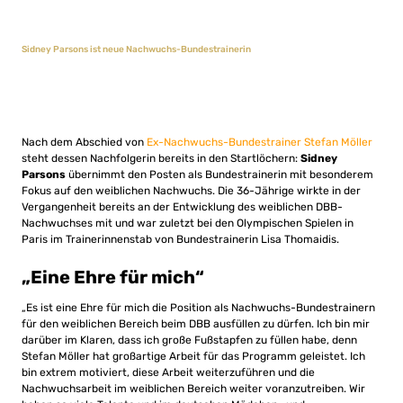
Sidney Parsons ist neue Nachwuchs-Bundestrainerin
Nach dem Abschied von
Ex-Nachwuchs-Bundestrainer Stefan Möller
steht dessen Nachfolgerin bereits in den Startlöchern:
Sidney
Parsons
übernimmt den Posten als Bundestrainerin mit besonderem
Fokus auf den weiblichen Nachwuchs. Die 36-Jährige wirkte in der
Vergangenheit bereits an der Entwicklung des weiblichen DBB-
Nachwuchses mit und war zuletzt bei den Olympischen Spielen in
Paris im Trainerinnenstab von Bundestrainerin Lisa Thomaidis.
„Eine Ehre für mich“
„Es ist eine Ehre für mich die Position als Nachwuchs-Bundestrainern
für den weiblichen Bereich beim DBB ausfüllen zu dürfen. Ich bin mir
darüber im Klaren, dass ich große Fußstapfen zu füllen habe, denn
Stefan Möller hat großartige Arbeit für das Programm geleistet. Ich
bin extrem motiviert, diese Arbeit weiterzuführen und die
Nachwuchsarbeit im weiblichen Bereich weiter voranzutreiben. Wir