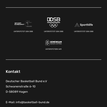
UNTERSTÜTZT DEN DBB
UNTERSTÜTZT DEN DBB
UNTERSTÜTZT DEN DBB
UNTERSTÜTZEN WIR
Kontakt
Deutscher Basketball Bund e.V
Schwanenstraße 6-10
D-58089 Hagen
E-Mail:
info@basketball-bund.de