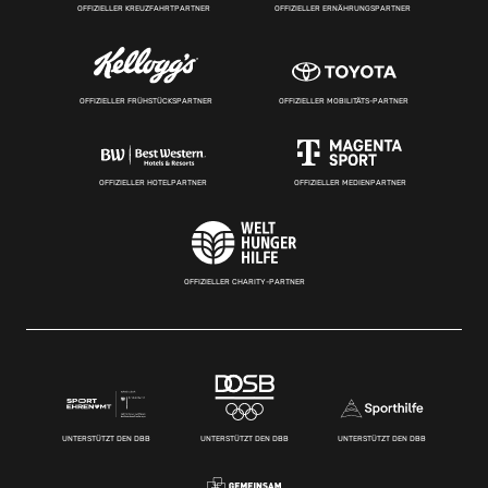
OFFIZIELLER KREUZFAHRTPARTNER
OFFIZIELLER ERNÄHRUNGSPARTNER
OFFIZIELLER FRÜHSTÜCKSPARTNER
OFFIZIELLER MOBILITÄTS-PARTNER
OFFIZIELLER HOTELPARTNER
OFFIZIELLER MEDIENPARTNER
OFFIZIELLER CHARITY-PARTNER
UNTERSTÜTZT DEN DBB
UNTERSTÜTZT DEN DBB
UNTERSTÜTZT DEN DBB