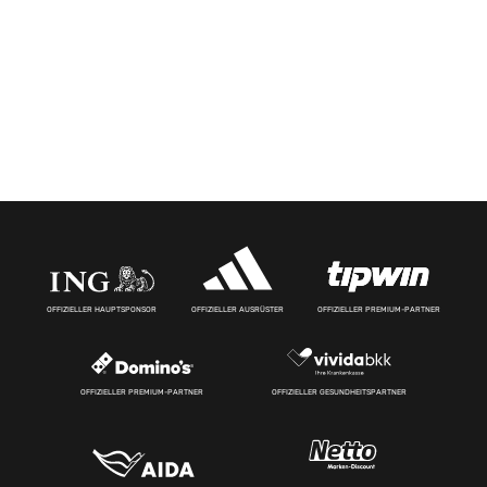
OFFIZIELLER HAUPTSPONSOR
OFFIZIELLER AUSRÜSTER
OFFIZIELLER PREMIUM-PARTNER
OFFIZIELLER PREMIUM-PARTNER
OFFIZIELLER GESUNDHEITSPARTNER