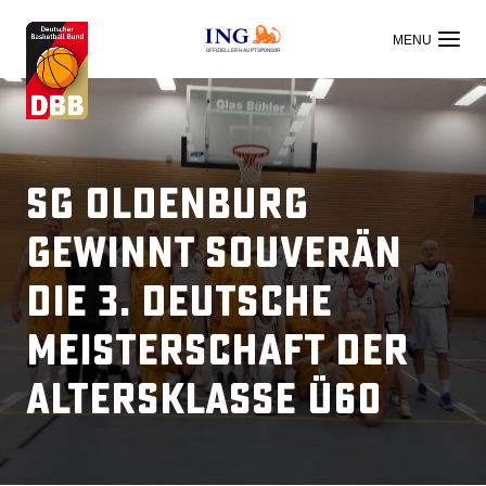
OFFIZIELLER HAUPTSPONSOR
SG Oldenburg
gewinnt souverän
die 3. Deutsche
Meisterschaft der
Altersklasse ü60