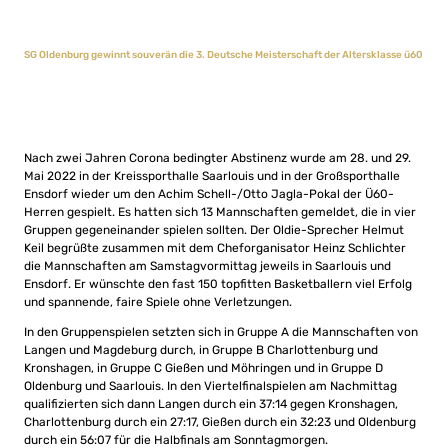
SG Oldenburg gewinnt souverän die 3. Deutsche Meisterschaft der Altersklasse ü60
Nach zwei Jahren Corona bedingter Abstinenz wurde am 28. und 29.
Mai 2022 in der Kreissporthalle Saarlouis und in der Großsporthalle
Ensdorf wieder um den Achim Schell-/Otto Jagla-Pokal der Ü60-
Herren gespielt. Es hatten sich 13 Mannschaften gemeldet, die in vier
Gruppen gegeneinander spielen sollten. Der Oldie-Sprecher Helmut
Keil begrüßte zusammen mit dem Cheforganisator Heinz Schlichter
die Mannschaften am Samstagvormittag jeweils in Saarlouis und
Ensdorf. Er wünschte den fast 150 topfitten Basketballern viel Erfolg
und spannende, faire Spiele ohne Verletzungen.
In den Gruppenspielen setzten sich in Gruppe A die Mannschaften von
Langen und Magdeburg durch, in Gruppe B Charlottenburg und
Kronshagen, in Gruppe C Gießen und Möhringen und in Gruppe D
Oldenburg und Saarlouis. In den Viertelfinalspielen am Nachmittag
qualifizierten sich dann Langen durch ein 37:14 gegen Kronshagen,
Charlottenburg durch ein 27:17, Gießen durch ein 32:23 und Oldenburg
durch ein 56:07 für die Halbfinals am Sonntagmorgen.