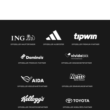
OFFIZIELLER HAUPTSPONSOR
OFFIZIELLER AUSRÜSTER
OFFIZIELLER PREMIUM-PARTNER
OFFIZIELLER PREMIUM-PARTNER
OFFIZIELLER GESUNDHEITSPARTNER
OFFIZIELLER KREUZFAHRTPARTNER
OFFIZIELLER ERNÄHRUNGSPARTNER
OFFIZIELLER FRÜHSTÜCKSPARTNER
OFFIZIELLER MOBILITÄTS-PARTNER