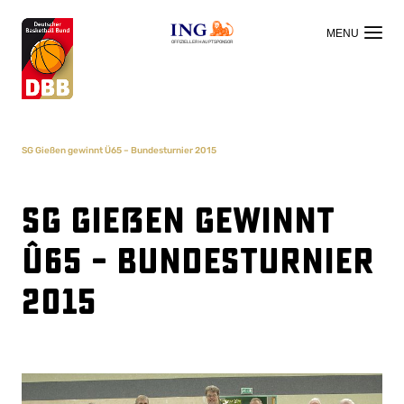
OFFIZIELLER HAUPTSPONSOR
SG Gießen gewinnt Ü65 – Bundesturnier 2015
SG Gießen gewinnt
Ü65 – Bundesturnier
2015