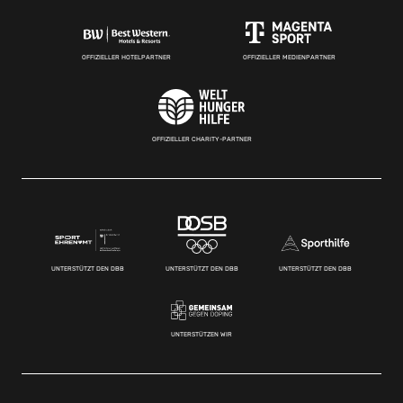
OFFIZIELLER HOTELPARTNER
OFFIZIELLER MEDIENPARTNER
OFFIZIELLER CHARITY-PARTNER
UNTERSTÜTZT DEN DBB
UNTERSTÜTZT DEN DBB
UNTERSTÜTZT DEN DBB
UNTERSTÜTZEN WIR