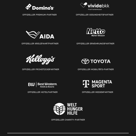
OFFIZIELLER PREMIUM-PARTNER
OFFIZIELLER GESUNDHEITSPARTNER
OFFIZIELLER KREUZFAHRTPARTNER
OFFIZIELLER ERNÄHRUNGSPARTNER
OFFIZIELLER FRÜHSTÜCKSPARTNER
OFFIZIELLER MOBILITÄTS-PARTNER
OFFIZIELLER HOTELPARTNER
OFFIZIELLER MEDIENPARTNER
OFFIZIELLER CHARITY-PARTNER