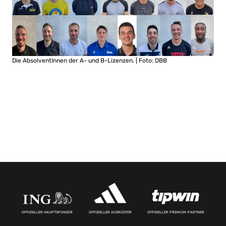
Die AbsolventInnen der A- und B-Lizenzen. | Foto: DBB
OFFIZIELLER HAUPTSPONSOR
OFFIZIELLER AUSRÜSTER
OFFIZIELLER PREMIUM-PARTNER