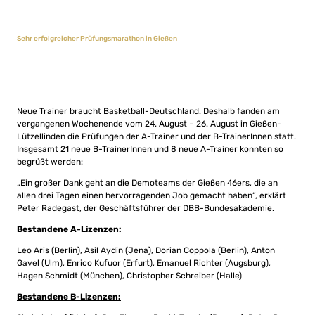
Sehr erfolgreicher Prüfungsmarathon in Gießen
Neue Trainer braucht Basketball-Deutschland. Deshalb fanden am
vergangenen Wochenende vom 24. August – 26. August in Gießen-
Lützellinden die Prüfungen der A-Trainer und der B-TrainerInnen statt.
Insgesamt 21 neue B-TrainerInnen und 8 neue A-Trainer konnten so
begrüßt werden:
„Ein großer Dank geht an die Demoteams der Gießen 46ers, die an
allen drei Tagen einen hervorragenden Job gemacht haben“, erklärt
Peter Radegast, der Geschäftsführer der DBB-Bundesakademie.
Bestandene A-Lizenzen:
Leo Aris (Berlin), Asil Aydin (Jena), Dorian Coppola (Berlin), Anton
Gavel (Ulm), Enrico Kufuor (Erfurt), Emanuel Richter (Augsburg),
Hagen Schmidt (München), Christopher Schreiber (Halle)
Bestandene B-Lizenzen: