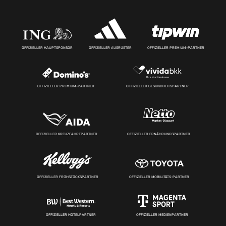
OFFIZIELLER HAUPTSPONSOR
OFFIZIELLER AUSRÜSTER
OFFIZIELLER PREMIUM-PARTNER
OFFIZIELLER PREMIUM-PARTNER
OFFIZIELLER GESUNDHEITSPARTNER
OFFIZIELLER KREUZFAHRTPARTNER
OFFIZIELLER ERNÄHRUNGSPARTNER
OFFIZIELLER FRÜHSTÜCKSPARTNER
OFFIZIELLER MOBILITÄTS-PARTNER
OFFIZIELLER HOTELPARTNER
OFFIZIELLER MEDIENPARTNER