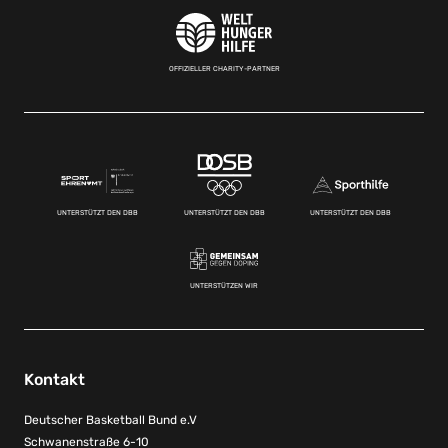
OFFIZIELLER CHARITY-PARTNER
UNTERSTÜTZT DEN DBB
UNTERSTÜTZT DEN DBB
UNTERSTÜTZT DEN DBB
UNTERSTÜTZEN WIR
Kontakt
Deutscher Basketball Bund e.V
Schwanenstraße 6-10