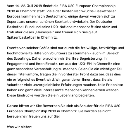
Vom 14.-22. Juli 2018 findet die FIBA U20 European Championship
2018 in Chemnitz statt. Viele der besten Nachwuchs-Basketballer
Europas kommen nach Deutschland, einige davon werden sich zu
Superstars unserer schönen Sportart entwickeln. Der Deutsche
Basketball Bund und seine U20-Nationalmannschaft sind stolz und
froh über dieses „Heimspiel“ und freuen sich riesig auf
Spitzenbasketball in Chemnitz.
Events von solcher Größe sind nur durch die freiwillige, tatkräftige und
hochmotivierte Hilfe von Volunteers zu stemmen – auch im Bereich
des Scoutings. Daher brauchen wir Sie, Ihre Begeisterung, Ihr
Engagement und Ihren Einsatz, um aus der U20-EM in Chemnitz eine
ganz besondere Veranstaltung zu machen. Seien Sie ein wichtiger Teil
dieser Titelkämpfe, tragen Sie in vorderster Front dazu bei, dass dies
ein erfolgreiches Event wird. Wir garantieren Ihnen, dass Sie als
Volunteer viele unvergleichliche Erfahrungen machen, tolle Erlebnisse
haben und ganz viele interessante Menschen kennenlernen werden.
Diese Eindrücke werden Sie ein Leben lang begleiten.
Darum bitten wir Sie: Bewerben Sie sich als Scouter für die FIBA U20
European Championship 2018 in Chemnitz. Sie werden es nicht
bereuen! Wir freuen uns auf Sie!
Was wir bieten: