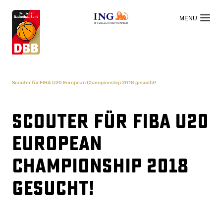
OFFIZIELLER HAUPTSPONSOR
Scouter für FIBA U20 European Championship 2018 gesucht!
Scouter für FIBA U20
European
Championship 2018
gesucht!