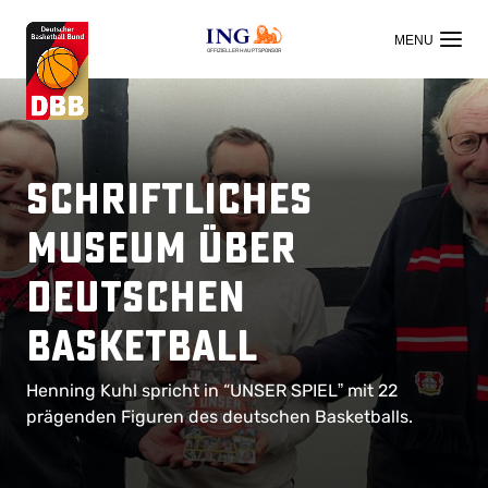
OFFIZIELLER HAUPTSPONSOR
Schriftliches
Museum über
deutschen
Basketball
Henning Kuhl spricht in “UNSER SPIELˮ mit 22
prägenden Figuren des deutschen Basketballs.