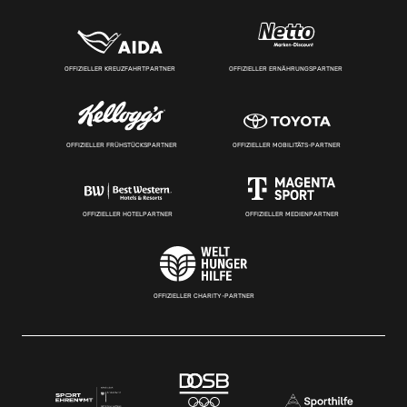
OFFIZIELLER KREUZFAHRTPARTNER
OFFIZIELLER ERNÄHRUNGSPARTNER
OFFIZIELLER FRÜHSTÜCKSPARTNER
OFFIZIELLER MOBILITÄTS-PARTNER
OFFIZIELLER HOTELPARTNER
OFFIZIELLER MEDIENPARTNER
OFFIZIELLER CHARITY-PARTNER