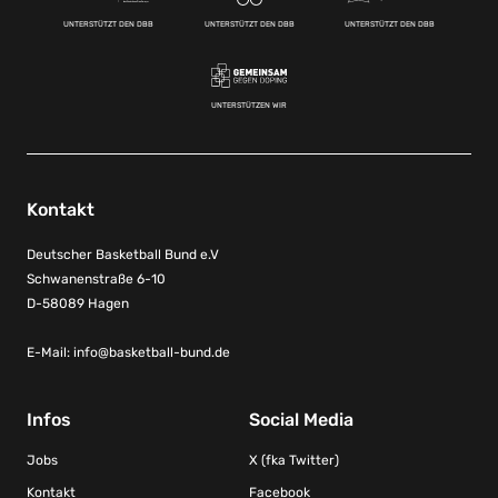
UNTERSTÜTZT DEN DBB
UNTERSTÜTZT DEN DBB
UNTERSTÜTZT DEN DBB
UNTERSTÜTZEN WIR
Kontakt
Deutscher Basketball Bund e.V
Schwanenstraße 6-10
D-58089 Hagen
E-Mail:
info@basketball-bund.de
Infos
Social Media
Jobs
X (fka Twitter)
Kontakt
Facebook