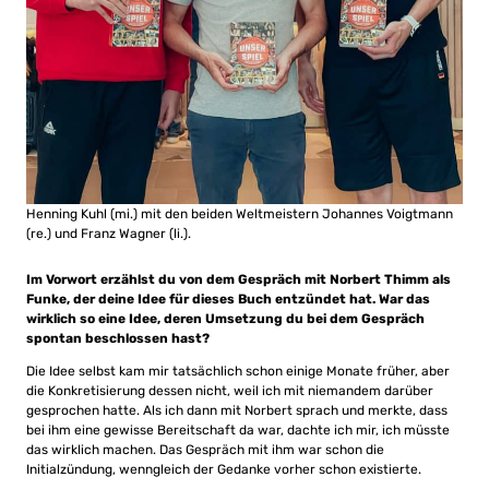
Henning Kuhl (mi.) mit den beiden Weltmeistern Johannes Voigtmann
(re.) und Franz Wagner (li.).
Im Vorwort erzählst du von dem Gespräch mit Norbert Thimm als
Funke, der deine Idee für dieses Buch entzündet hat. War das
wirklich so eine Idee, deren Umsetzung du bei dem Gespräch
spontan beschlossen hast?
Die Idee selbst kam mir tatsächlich schon einige Monate früher, aber
die Konkretisierung dessen nicht, weil ich mit niemandem darüber
gesprochen hatte. Als ich dann mit Norbert sprach und merkte, dass
bei ihm eine gewisse Bereitschaft da war, dachte ich mir, ich müsste
das wirklich machen. Das Gespräch mit ihm war schon die
Initialzündung, wenngleich der Gedanke vorher schon existierte.