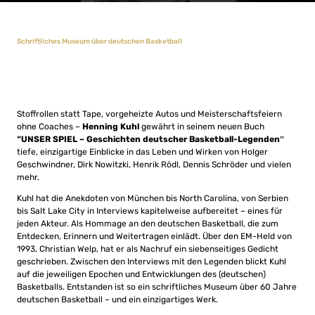
Schriftliches Museum über deutschen Basketball
Stoffrollen statt Tape, vorgeheizte Autos und Meisterschaftsfeiern
ohne Coaches –
Henning Kuhl
gewährt in seinem neuen Buch
“UNSER SPIEL – Geschichten deutscher Basketball-Legendenˮ
tiefe, einzigartige Einblicke in das Leben und Wirken von Holger
Geschwindner, Dirk Nowitzki, Henrik Rödl, Dennis Schröder und vielen
mehr.
Kuhl hat die Anekdoten von München bis North Carolina, von Serbien
bis Salt Lake City in Interviews kapitelweise aufbereitet – eines für
jeden Akteur. Als Hommage an den deutschen Basketball, die zum
Entdecken, Erinnern und Weitertragen einlädt. Über den EM-Held von
1993, Christian Welp, hat er als Nachruf ein siebenseitiges Gedicht
geschrieben. Zwischen den Interviews mit den Legenden blickt Kuhl
auf die jeweiligen Epochen und Entwicklungen des (deutschen)
Basketballs. Entstanden ist so ein schriftliches Museum über 60 Jahre
deutschen Basketball – und ein einzigartiges Werk.