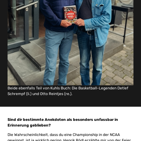
Beide ebenfalls Teil von Kuhls Buch: Die Basketball-Legenden Detlef
Schrempf (li.) und Otto Reintjes (re.).
Sind dir bestimmte Anekdoten als besonders unfassbar in
Erinnerung geblieben?
Die Wahrscheinlichkeit, dass du eine Championship in der NCAA
gewinnst, ist ja wirklich gering. Henrik Rödl erzählte mir von der Feier