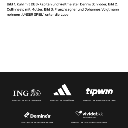
Bild 1: Kuhl mit DBB-Kapitän und Weltmeister Dennis Schröder, Bild 2:
Collin Welp mit Mutter, Bild 3: Franz Wagner und Johannes Voigtmann
nehmen „UNSER SPIEL“ unter die Lupe
OFFIZIELLER HAUPTSPONSOR
OFFIZIELLER AUSRÜSTER
OFFIZIELLER PREMIUM-PARTNER
OFFIZIELLER PREMIUM-PARTNER
OFFIZIELLER GESUNDHEITSPARTNER